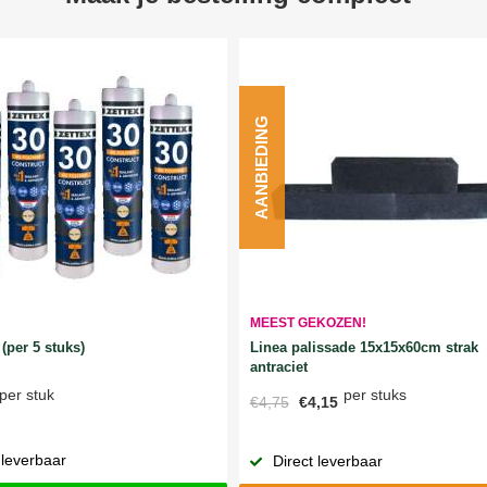
AANBIEDING
MEEST GEKOZEN!
Linea palissade 15x15x60cm strak
(per 5 stuks)
antraciet
per stuks
per stuk
€4,75
€4,15
 leverbaar
Direct leverbaar