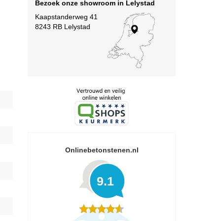
Bezoek onze showroom in Lelystad
Kaapstanderweg 41
8243 RB Lelystad
Onlinebetonstenen.nl
9.1