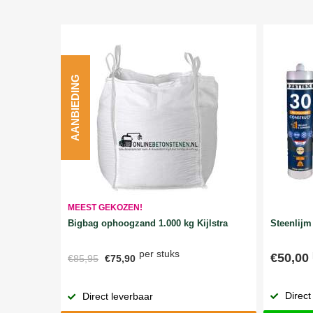
AANBIEDING
MEEST GEKOZEN!
Bigbag ophoogzand 1.000 kg Kijlstra
Steenlijm 
per stuks
€50,00
€85,95
€75,90
Direct
Direct leverbaar