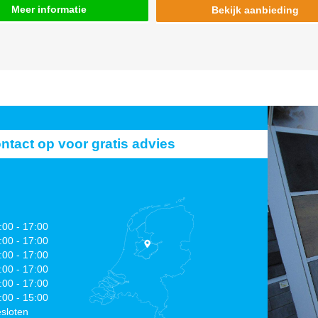
Meer informatie
Bekijk aanbieding
act op voor gratis advies
:00 - 17:00
:00 - 17:00
:00 - 17:00
:00 - 17:00
:00 - 17:00
:00 - 15:00
sloten