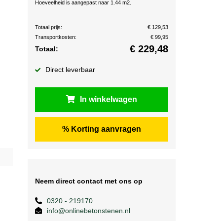
Hoeveelheid is aangepast naar 1.44 m2.
Totaal prijs:
€ 129,53
Transportkosten:
€ 99,95
€
229,48
Totaal:
Direct leverbaar
In winkelwagen
% Korting aanvragen
Neem direct contact met ons op
0320 - 219170
info@onlinebetonstenen.nl