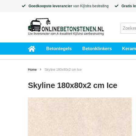
Goedkoopste leverancier
van
Kijlstra
bestrating
Gratis l
Betontegels
Betonklinkers
Kerami
Home
Skyline 180x80x2 cm Ice
Skyline 180x80x2 cm Ice