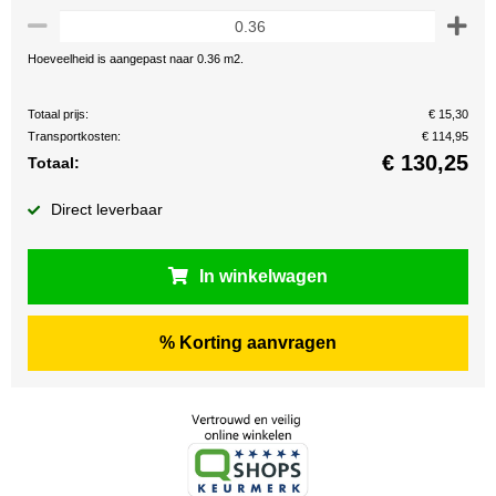
Hoeveelheid is aangepast naar 0.36 m2.
Totaal prijs:
€ 15,30
Transportkosten:
€ 114,95
€
130,25
Totaal:
Direct leverbaar
In winkelwagen
% Korting aanvragen