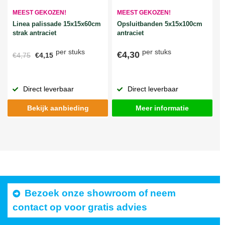
MEEST GEKOZEN!
MEEST GEKOZEN!
Linea palissade 15x15x60cm
Opsluitbanden 5x15x100cm
strak antraciet
antraciet
per stuks
per stuks
€4,30
€4,75
€4,15
Direct leverbaar
Direct leverbaar
Bekijk aanbieding
Meer informatie
Bezoek onze showroom of neem
contact op voor gratis advies