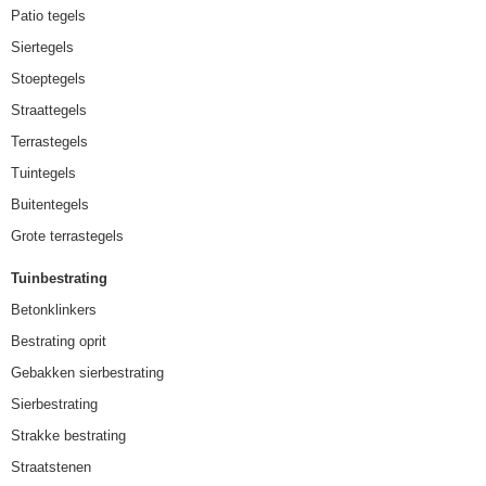
Patio tegels
Siertegels
Stoeptegels
Straattegels
Terrastegels
Tuintegels
Buitentegels
Grote terrastegels
Tuinbestrating
Betonklinkers
Bestrating oprit
Gebakken sierbestrating
Sierbestrating
Strakke bestrating
Straatstenen