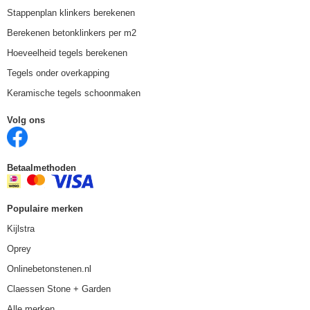
Stappenplan klinkers berekenen
Berekenen betonklinkers per m2
Hoeveelheid tegels berekenen
Tegels onder overkapping
Keramische tegels schoonmaken
Volg ons
Betaalmethoden
Populaire merken
Kijlstra
Oprey
Onlinebetonstenen.nl
Claessen Stone + Garden
Alle merken