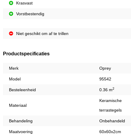
Krasvast
Vorstbestendig
Niet geschikt om af te trillen
Productspecificaties
Merk
Oprey
Model
95542
2
Besteleenheid
0.36 m
Keramische
Materiaal
terrastegels
Behandeling
Onbehandeld
Maatvoering
60x60x2cm