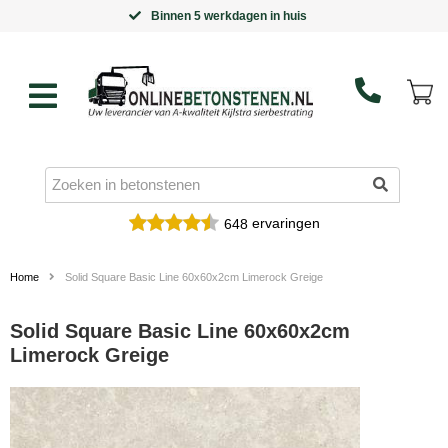
Goedkoopste leverancier van Kijlstra bestrating
ervaringen
648
Home
Solid Square Basic Line 60x60x2cm Limerock Greige
Solid Square Basic Line 60x60x2cm
Limerock Greige