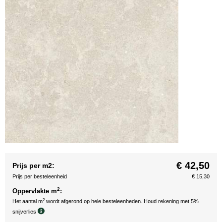
€ 42,50
Prijs per m2:
Prijs per besteleenheid
€ 15,30
2
Oppervlakte m
:
2
Het aantal m
wordt afgerond op hele besteleenheden. Houd rekening met 5%
snijverlies