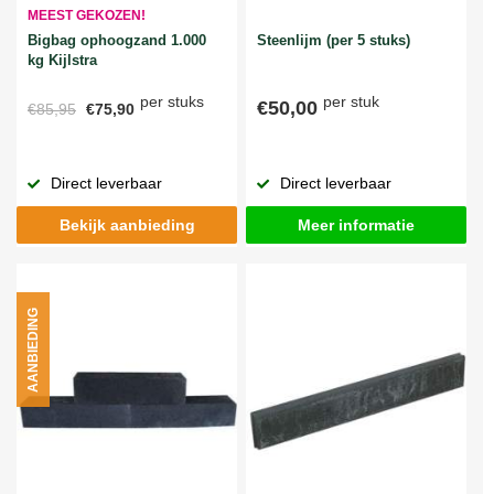
MEEST GEKOZEN!
Bigbag ophoogzand 1.000
Steenlijm (per 5 stuks)
kg Kijlstra
per stuks
per stuk
€50,00
€85,95
€75,90
Direct leverbaar
Direct leverbaar
Bekijk aanbieding
Meer informatie
AANBIEDING