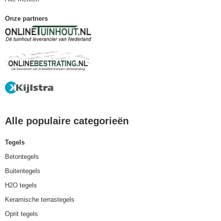
Onze partners
Alle populaire categorieën
Tegels
Betontegels
Buitentegels
H2O tegels
Keramische terrastegels
Oprit tegels