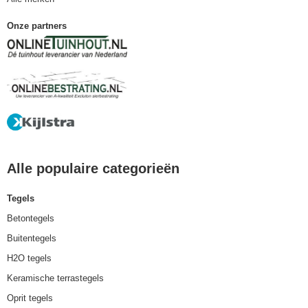
Onze partners
Alle populaire categorieën
Tegels
Betontegels
Buitentegels
H2O tegels
Keramische terrastegels
Oprit tegels