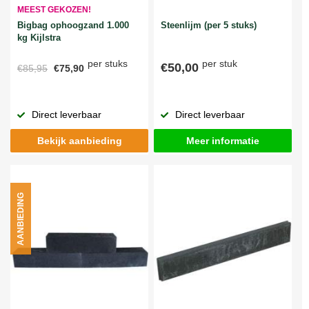
MEEST GEKOZEN!
Bigbag ophoogzand 1.000
Steenlijm (per 5 stuks)
kg Kijlstra
per stuks
per stuk
€50,00
€85,95
€75,90
Direct leverbaar
Direct leverbaar
Bekijk aanbieding
Meer informatie
AANBIEDING