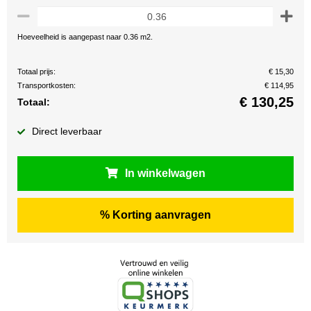
Hoeveelheid is aangepast naar 0.36 m2.
Totaal prijs:
€ 15,30
Transportkosten:
€ 114,95
€
130,25
Totaal:
Direct leverbaar
In winkelwagen
% Korting aanvragen