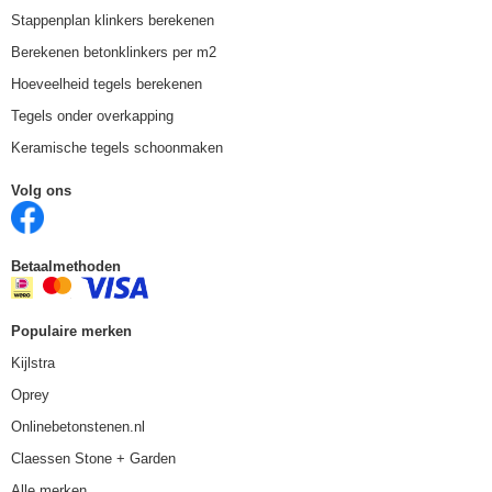
Stappenplan klinkers berekenen
Berekenen betonklinkers per m2
Hoeveelheid tegels berekenen
Tegels onder overkapping
Keramische tegels schoonmaken
Volg ons
Betaalmethoden
Populaire merken
Kijlstra
Oprey
Onlinebetonstenen.nl
Claessen Stone + Garden
Alle merken