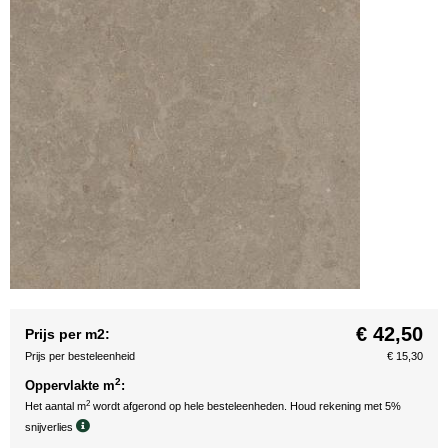
€ 42,50
Prijs per m2:
Prijs per besteleenheid
€ 15,30
2
Oppervlakte m
:
2
Het aantal m
wordt afgerond op hele besteleenheden. Houd rekening met 5%
snijverlies