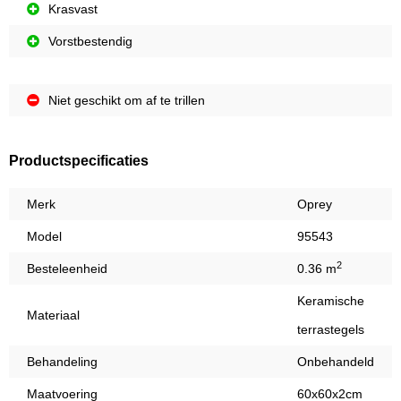
Krasvast
Vorstbestendig
Niet geschikt om af te trillen
Productspecificaties
Merk
Oprey
Model
95543
2
Besteleenheid
0.36 m
Keramische
Materiaal
terrastegels
Behandeling
Onbehandeld
Maatvoering
60x60x2cm