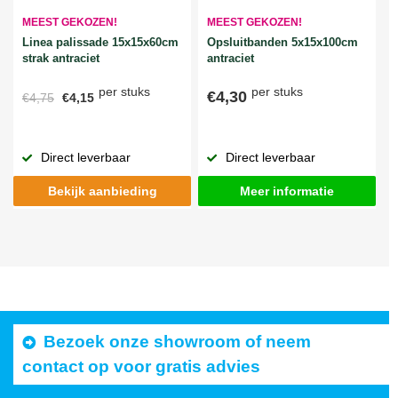
MEEST GEKOZEN!
MEEST GEKOZEN!
Linea palissade 15x15x60cm
Opsluitbanden 5x15x100cm
strak antraciet
antraciet
per stuks
per stuks
€4,30
€4,75
€4,15
Direct leverbaar
Direct leverbaar
Bekijk aanbieding
Meer informatie
Bezoek onze showroom of neem
contact op voor gratis advies