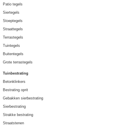
Patio tegels
Siertegels
Stoeptegels
Straattegels
Terrastegels
Tuintegels
Buitentegels
Grote terrastegels
Tuinbestrating
Betonklinkers
Bestrating oprit
Gebakken sierbestrating
Sierbestrating
Strakke bestrating
Straatstenen