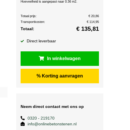
Hoeveelheid is aangepast naar 0.36 m2.
Totaal prijs:
€ 20,86
Transportkosten:
€ 114,95
€
135,81
Totaal:
Direct leverbaar
In winkelwagen
% Korting aanvragen
Neem direct contact met ons op
0320 - 219170
info@onlinebetonstenen.nl