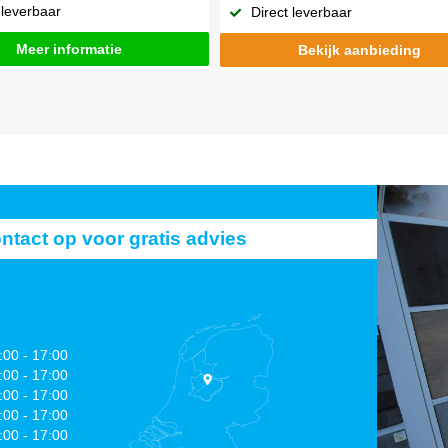
 leverbaar
Direct leverbaar
Meer informatie
Bekijk aanbieding
act op voor gratis advies
:00 - 17:00
:00 - 17:00
:00 - 17:00
:00 - 17:00
:00 - 17:00