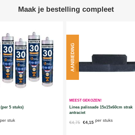
Maak je bestelling compleet
AANBIEDING
MEEST GEKOZEN!
Linea palissade 15x15x60cm strak
(per 5 stuks)
antraciet
per stuks
per stuk
€4,75
€4,15