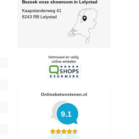
Bezoek onze showroom in Lelystad
Kaapstanderweg 41
8243 RB Lelystad
Onlinebetonstenen.nl
9.1