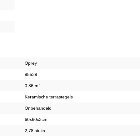
Oprey
95539
2
0.36 m
Keramische terrastegels
Onbehandeld
60x60x3cm
2,78 stuks