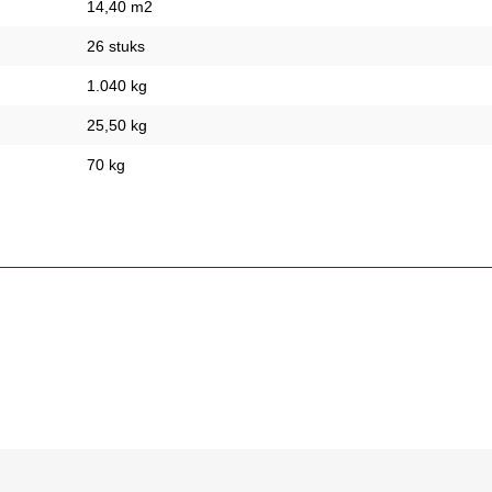
14,40 m2
26 stuks
1.040 kg
25,50 kg
70 kg