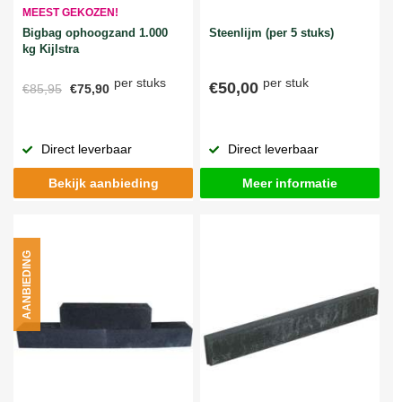
MEEST GEKOZEN!
Bigbag ophoogzand 1.000
Steenlijm (per 5 stuks)
kg Kijlstra
per stuks
per stuk
€50,00
€85,95
€75,90
Direct leverbaar
Direct leverbaar
Bekijk aanbieding
Meer informatie
AANBIEDING