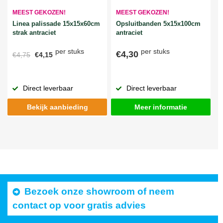
MEEST GEKOZEN!
MEEST GEKOZEN!
Linea palissade 15x15x60cm
Opsluitbanden 5x15x100cm
strak antraciet
antraciet
per stuks
per stuks
€4,30
€4,75
€4,15
Direct leverbaar
Direct leverbaar
Bekijk aanbieding
Meer informatie
Bezoek onze showroom of neem
contact op voor gratis advies