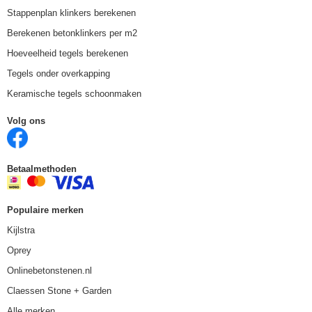
Stappenplan klinkers berekenen
Berekenen betonklinkers per m2
Hoeveelheid tegels berekenen
Tegels onder overkapping
Keramische tegels schoonmaken
Volg ons
Betaalmethoden
Populaire merken
Kijlstra
Oprey
Onlinebetonstenen.nl
Claessen Stone + Garden
Alle merken