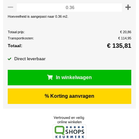
Hoeveelheid is aangepast naar 0.36 m2.
Totaal prijs:
€ 20,86
Transportkosten:
€ 114,95
€
135,81
Totaal:
Direct leverbaar
In winkelwagen
% Korting aanvragen