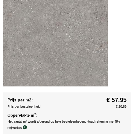
€ 57,95
Prijs per m2:
Prijs per besteleenheid
€ 20,86
2
Oppervlakte m
:
2
Het aantal m
wordt afgerond op hele besteleenheden. Houd rekening met 5%
snijverlies