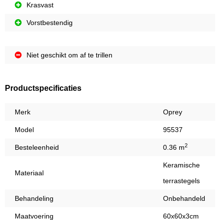
Krasvast
Vorstbestendig
Niet geschikt om af te trillen
Productspecificaties
Merk
Oprey
Model
95537
2
Besteleenheid
0.36 m
Keramische
Materiaal
terrastegels
Behandeling
Onbehandeld
Maatvoering
60x60x3cm