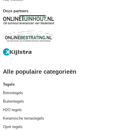
Onze partners
Alle populaire categorieën
Tegels
Betontegels
Buitentegels
H2O tegels
Keramische terrastegels
Oprit tegels