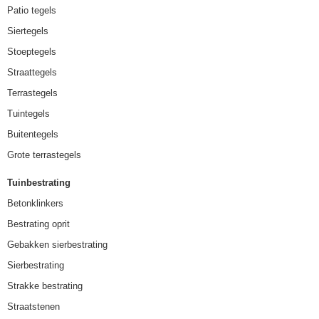
Patio tegels
Siertegels
Stoeptegels
Straattegels
Terrastegels
Tuintegels
Buitentegels
Grote terrastegels
Tuinbestrating
Betonklinkers
Bestrating oprit
Gebakken sierbestrating
Sierbestrating
Strakke bestrating
Straatstenen