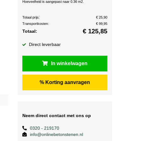
Hoeveelheid is aangepast naar 0.36 m2.
Totaal prijs:
€ 25,90
Transportkosten:
€ 99,95
€
125,85
Totaal:
Direct leverbaar
In winkelwagen
% Korting aanvragen
Neem direct contact met ons op
0320 - 219170
info@onlinebetonstenen.nl