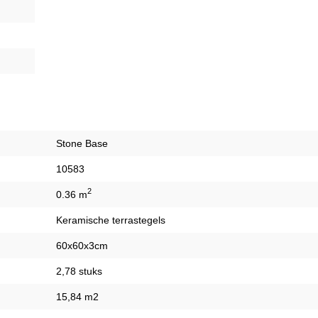
Stone Base
10583
2
0.36 m
Keramische terrastegels
60x60x3cm
2,78 stuks
15,84 m2