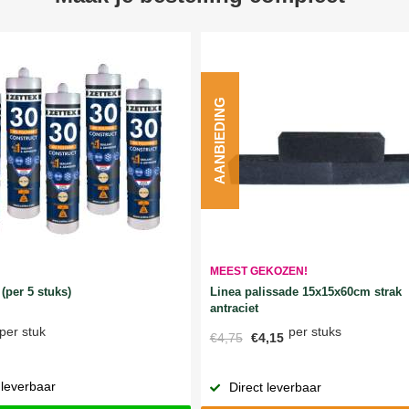
AANBIEDING
MEEST GEKOZEN!
Linea palissade 15x15x60cm strak
(per 5 stuks)
antraciet
per stuks
per stuk
€4,75
€4,15
 leverbaar
Direct leverbaar