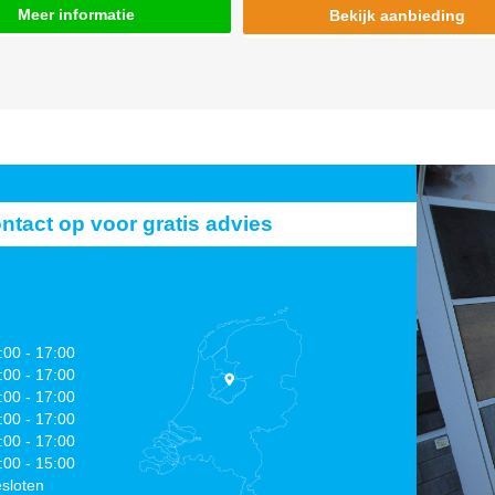
Meer informatie
Bekijk aanbieding
act op voor gratis advies
:00 - 17:00
:00 - 17:00
:00 - 17:00
:00 - 17:00
:00 - 17:00
:00 - 15:00
sloten