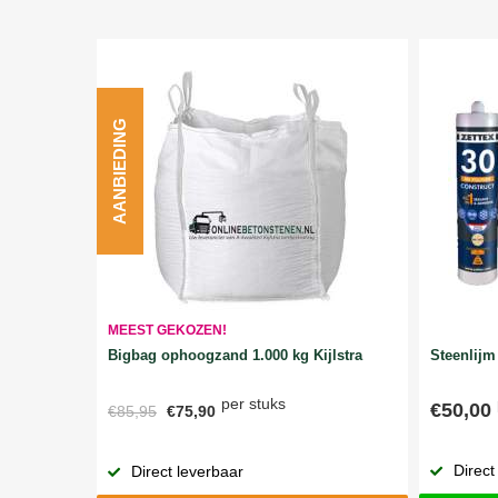
AANBIEDING
MEEST GEKOZEN!
Bigbag ophoogzand 1.000 kg Kijlstra
Steenlijm 
per stuks
€50,00
€85,95
€75,90
Direct
Direct leverbaar