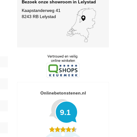
Bezoek onze showroom in Lelystad
Kaapstanderweg 41
8243 RB Lelystad
Onlinebetonstenen.nl
9.1