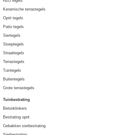
H2O tegels
Keramische terrastegels
Oprit tegels
Patio tegels
Siertegels
Stoeptegels
Straattegels
Terrastegels
Tuintegels
Buitentegels
Grote terrastegels
Tuinbestrating
Betonklinkers
Bestrating oprit
Gebakken sierbestrating
Sierbestrating