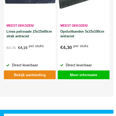
MEEST GEKOZEN!
MEEST GEKOZEN!
Linea palissade 15x15x60cm
Opsluitbanden 5x15x100cm
strak antraciet
antraciet
per stuks
per stuks
€4,30
€4,75
€4,15
Direct leverbaar
Direct leverbaar
Bekijk aanbieding
Meer informatie