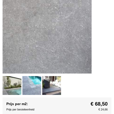
€ 68,50
Prijs per m2:
Prijs per besteleenheid
€ 24,66