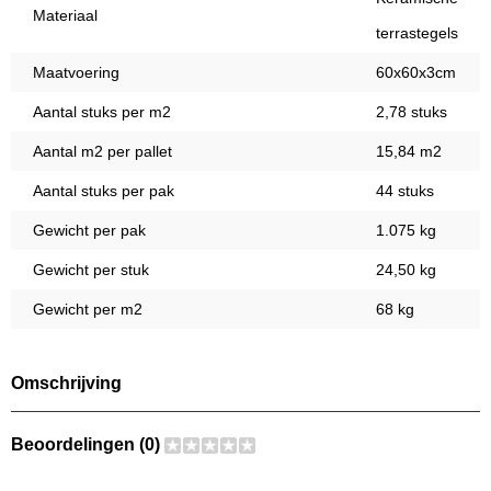
Materiaal
terrastegels
Maatvoering
60x60x3cm
Aantal stuks per m2
2,78 stuks
Aantal m2 per pallet
15,84 m2
Aantal stuks per pak
44 stuks
Gewicht per pak
1.075 kg
Gewicht per stuk
24,50 kg
Gewicht per m2
68 kg
Omschrijving
Beoordelingen (0)