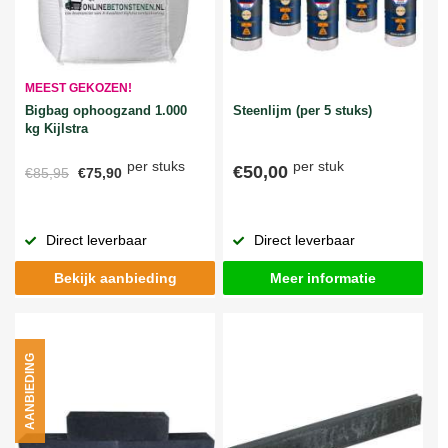
MEEST GEKOZEN!
Bigbag ophoogzand 1.000
Steenlijm (per 5 stuks)
kg Kijlstra
per stuks
per stuk
€50,00
€85,95
€75,90
Direct leverbaar
Direct leverbaar
Bekijk aanbieding
Meer informatie
AANBIEDING