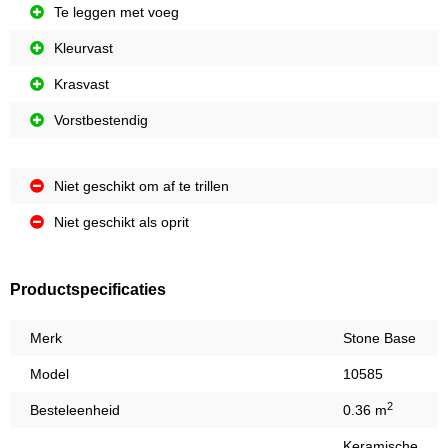
Te leggen met voeg
Kleurvast
Krasvast
Vorstbestendig
Niet geschikt om af te trillen
Niet geschikt als oprit
Productspecificaties
Merk
Stone Base
Model
10585
2
Besteleenheid
0.36 m
Keramische