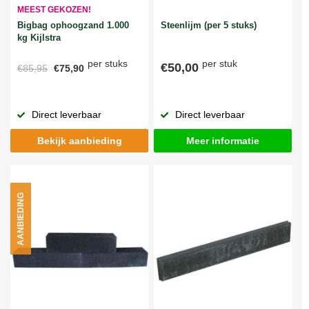
MEEST GEKOZEN!
Bigbag ophoogzand 1.000
Steenlijm (per 5 stuks)
kg Kijlstra
per stuks
per stuk
€50,00
€85,95
€75,90
Direct leverbaar
Direct leverbaar
Bekijk aanbieding
Meer informatie
AANBIEDING