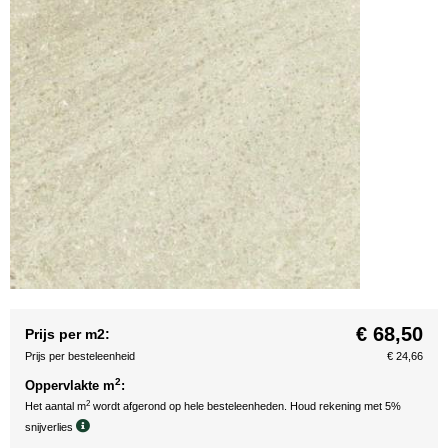
€ 68,50
Prijs per m2:
Prijs per besteleenheid
€ 24,66
2
Oppervlakte m
:
2
Het aantal m
wordt afgerond op hele besteleenheden. Houd rekening met 5%
snijverlies