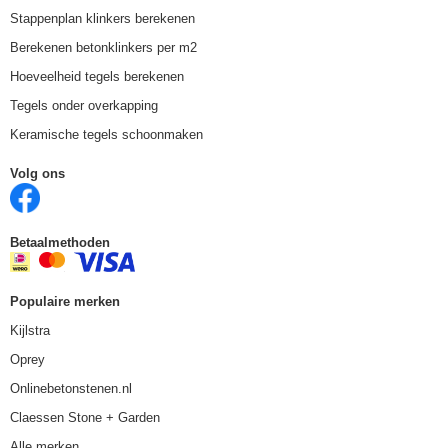
Stappenplan klinkers berekenen
Berekenen betonklinkers per m2
Hoeveelheid tegels berekenen
Tegels onder overkapping
Keramische tegels schoonmaken
Volg ons
Betaalmethoden
Populaire merken
Kijlstra
Oprey
Onlinebetonstenen.nl
Claessen Stone + Garden
Alle merken