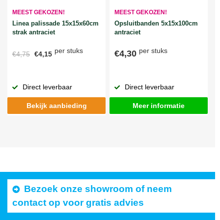
MEEST GEKOZEN!
MEEST GEKOZEN!
Linea palissade 15x15x60cm
Opsluitbanden 5x15x100cm
strak antraciet
antraciet
per stuks
per stuks
€4,30
€4,75
€4,15
Direct leverbaar
Direct leverbaar
Bekijk aanbieding
Meer informatie
Bezoek onze showroom of neem
contact op voor gratis advies