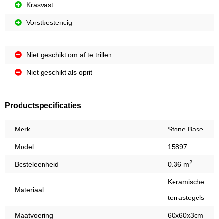
Krasvast
Vorstbestendig
Niet geschikt om af te trillen
Niet geschikt als oprit
Productspecificaties
Merk
Stone Base
Model
15897
2
Besteleenheid
0.36 m
Keramische
Materiaal
terrastegels
Maatvoering
60x60x3cm