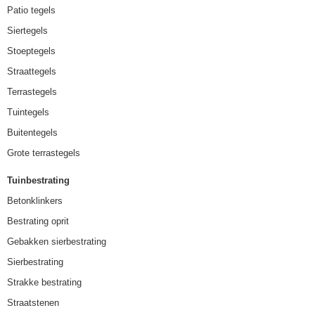
Patio tegels
Siertegels
Stoeptegels
Straattegels
Terrastegels
Tuintegels
Buitentegels
Grote terrastegels
Tuinbestrating
Betonklinkers
Bestrating oprit
Gebakken sierbestrating
Sierbestrating
Strakke bestrating
Straatstenen