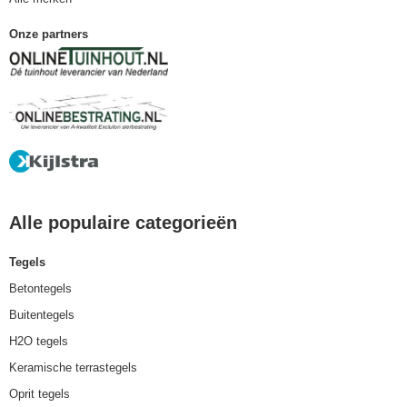
Onze partners
Alle populaire categorieën
Tegels
Betontegels
Buitentegels
H2O tegels
Keramische terrastegels
Oprit tegels