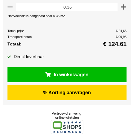
Hoeveelheid is aangepast naar 0.36 m2.
Totaal prijs:
€ 24,66
Transportkosten:
€ 99,95
€
124,61
Totaal:
Direct leverbaar
In winkelwagen
% Korting aanvragen