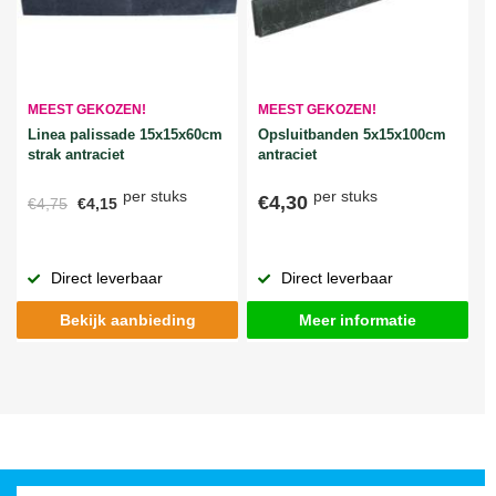
MEEST GEKOZEN!
MEEST GEKOZEN!
Linea palissade 15x15x60cm
Opsluitbanden 5x15x100cm
strak antraciet
antraciet
per stuks
per stuks
€4,30
€4,75
€4,15
Direct leverbaar
Direct leverbaar
Bekijk aanbieding
Meer informatie