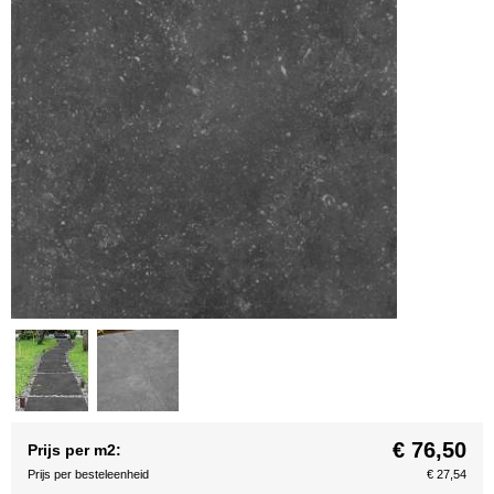
€ 76,50
Prijs per m2:
Prijs per besteleenheid
€ 27,54