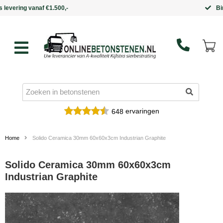
Binnen 5 werkdagen in huis
ervaringen
648
Home
Solido Ceramica 30mm 60x60x3cm Industrian Graphite
Solido Ceramica 30mm 60x60x3cm
Industrian Graphite