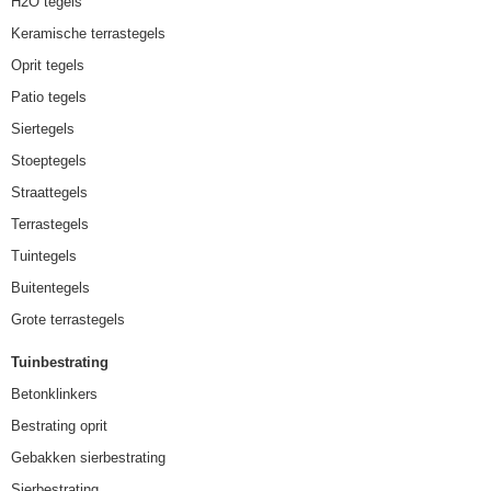
H2O tegels
Keramische terrastegels
Oprit tegels
Patio tegels
Siertegels
Stoeptegels
Straattegels
Terrastegels
Tuintegels
Buitentegels
Grote terrastegels
Tuinbestrating
Betonklinkers
Bestrating oprit
Gebakken sierbestrating
Sierbestrating