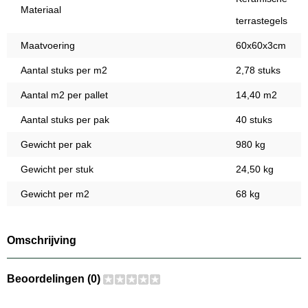
Materiaal
terrastegels
Maatvoering
60x60x3cm
Aantal stuks per m2
2,78 stuks
Aantal m2 per pallet
14,40 m2
Aantal stuks per pak
40 stuks
Gewicht per pak
980 kg
Gewicht per stuk
24,50 kg
Gewicht per m2
68 kg
Omschrijving
Beoordelingen (0)