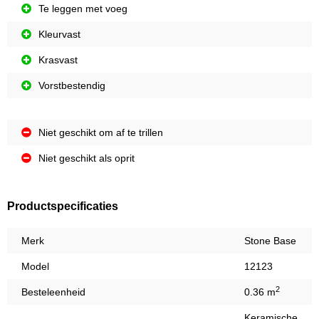
Te leggen met voeg
Kleurvast
Krasvast
Vorstbestendig
Niet geschikt om af te trillen
Niet geschikt als oprit
Productspecificaties
Merk
Stone Base
Model
12123
2
Besteleenheid
0.36 m
Keramische