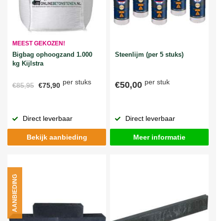
MEEST GEKOZEN!
Bigbag ophoogzand 1.000
Steenlijm (per 5 stuks)
kg Kijlstra
per stuks
per stuk
€50,00
€85,95
€75,90
Direct leverbaar
Direct leverbaar
Bekijk aanbieding
Meer informatie
AANBIEDING