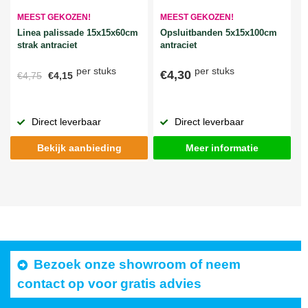
MEEST GEKOZEN!
MEEST GEKOZEN!
Linea palissade 15x15x60cm
Opsluitbanden 5x15x100cm
strak antraciet
antraciet
per stuks
per stuks
€4,30
€4,75
€4,15
Direct leverbaar
Direct leverbaar
Bekijk aanbieding
Meer informatie
Bezoek onze showroom of neem
contact op voor gratis advies