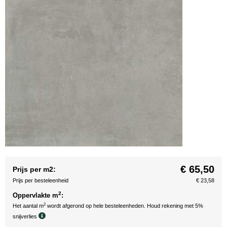
€ 65,50
Prijs per m2:
Prijs per besteleenheid
€ 23,58
2
Oppervlakte m
:
2
Het aantal m
wordt afgerond op hele besteleenheden. Houd rekening met 5%
snijverlies