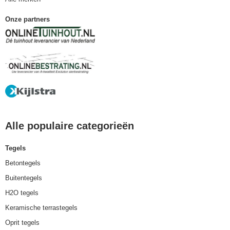
Onze partners
Alle populaire categorieën
Tegels
Betontegels
Buitentegels
H2O tegels
Keramische terrastegels
Oprit tegels