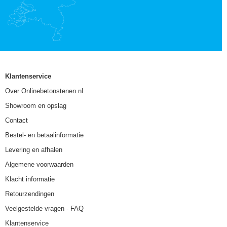
Klantenservice
Over Onlinebetonstenen.nl
Showroom en opslag
Contact
Bestel- en betaalinformatie
Levering en afhalen
Algemene voorwaarden
Klacht informatie
Retourzendingen
Veelgestelde vragen - FAQ
Klantenservice