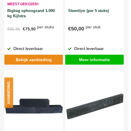
MEEST GEKOZEN!
Bigbag ophoogzand 1.000
Steenlijm (per 5 stuks)
kg Kijlstra
per stuks
per stuk
€50,00
€85,95
€75,90
Direct leverbaar
Direct leverbaar
Bekijk aanbieding
Meer informatie
AANBIEDING