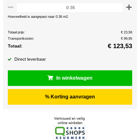
Hoeveelheid is aangepast naar 0.36 m2.
Totaal prijs:
€ 23,58
Transportkosten:
€ 99,95
€
123,53
Totaal:
Direct leverbaar
In winkelwagen
% Korting aanvragen