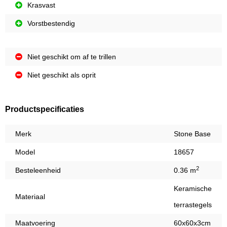
Krasvast
Vorstbestendig
Niet geschikt om af te trillen
Niet geschikt als oprit
Productspecificaties
Merk
Stone Base
Model
18657
2
Besteleenheid
0.36 m
Keramische
Materiaal
terrastegels
Maatvoering
60x60x3cm