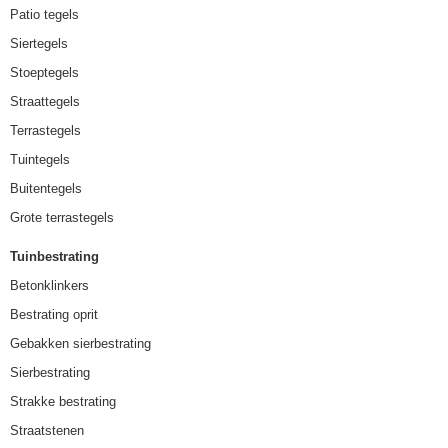
Patio tegels
Siertegels
Stoeptegels
Straattegels
Terrastegels
Tuintegels
Buitentegels
Grote terrastegels
Tuinbestrating
Betonklinkers
Bestrating oprit
Gebakken sierbestrating
Sierbestrating
Strakke bestrating
Straatstenen