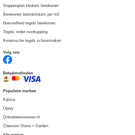
Stappenplan klinkers berekenen
Berekenen betonklinkers per m2
Hoeveelheid tegels berekenen
Tegels onder overkapping
Keramische tegels schoonmaken
Volg ons
Betaalmethoden
Populaire merken
Kijlstra
Oprey
Onlinebetonstenen.nl
Claessen Stone + Garden
Alle merken