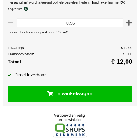
2
Het aantal m
wordt afgerond op hele besteleenheden. Houd rekening met 5%
snijverlies
Hoeveelheid is aangepast naar 0.96 m2.
Totaal prijs:
€ 12,00
Transportkosten:
€ 0,00
€
12,00
Totaal:
Direct leverbaar
In winkelwagen