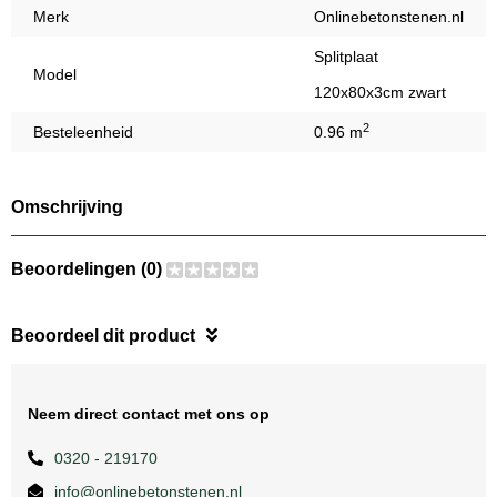
Merk
Onlinebetonstenen.nl
Splitplaat
Model
120x80x3cm zwart
2
Besteleenheid
0.96 m
Omschrijving
Beoordelingen (0)
Beoordeel dit product
Neem direct contact met ons op
0320 - 219170
info@onlinebetonstenen.nl