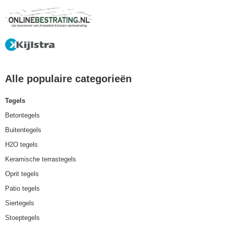
Alle populaire categorieën
Tegels
Betontegels
Buitentegels
H2O tegels
Keramische terrastegels
Oprit tegels
Patio tegels
Siertegels
Stoeptegels