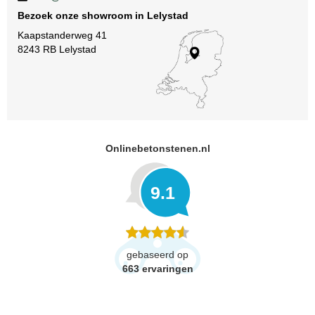
Bezoek onze showroom in Lelystad
Kaapstanderweg 41
8243 RB Lelystad
Onlinebetonstenen.nl
9.1
gebaseerd op
663
ervaringen