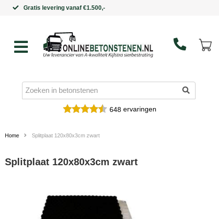
Binnen 5 werkdagen in huis
ervaringen
648
Home
Splitplaat 120x80x3cm zwart
Splitplaat 120x80x3cm zwart