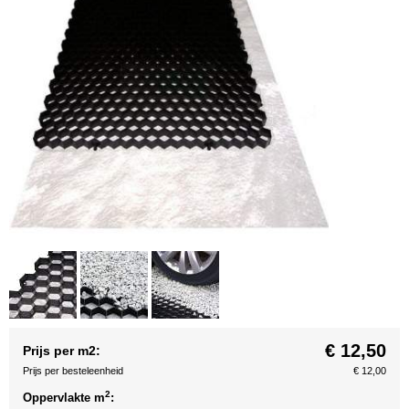
€ 12,50
Prijs per m2:
Prijs per besteleenheid
€ 12,00
2
Oppervlakte m
: