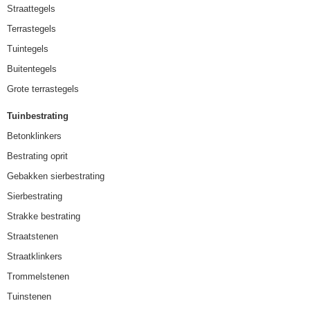
Straattegels
Terrastegels
Tuintegels
Buitentegels
Grote terrastegels
Tuinbestrating
Betonklinkers
Bestrating oprit
Gebakken sierbestrating
Sierbestrating
Strakke bestrating
Straatstenen
Straatklinkers
Trommelstenen
Tuinstenen