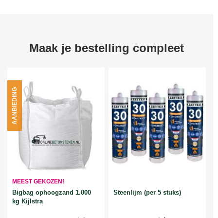
Maak je bestelling compleet
AANBIEDING
MEEST GEKOZEN!
Bigbag ophoogzand 1.000
Steenlijm (per 5 stuks)
kg Kijlstra