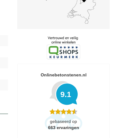
Onlinebetonstenen.nl
9.1
gebaseerd op
663
ervaringen