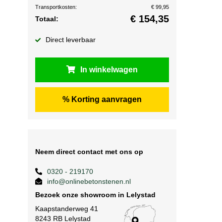
Transportkosten:
€ 99,95
€
154,35
Totaal:
Direct leverbaar
In winkelwagen
% Korting aanvragen
Neem direct contact met ons op
0320 - 219170
info@onlinebetonstenen.nl
Bezoek onze showroom in Lelystad
Kaapstanderweg 41
8243 RB Lelystad