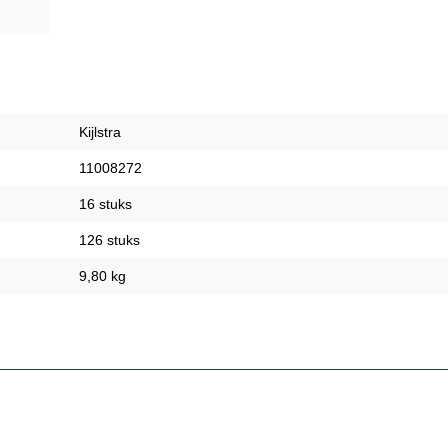
Kijlstra
11008272
16 stuks
126 stuks
9,80 kg