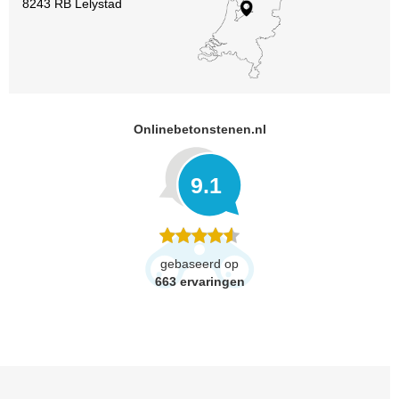
8243 RB Lelystad
Onlinebetonstenen.nl
9.1
gebaseerd op
663
ervaringen