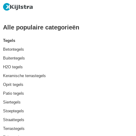
Alle populaire categorieën
Tegels
Betontegels
Buitentegels
H2O tegels
Keramische terrastegels
Oprit tegels
Patio tegels
Siertegels
Stoeptegels
Straattegels
Terrastegels