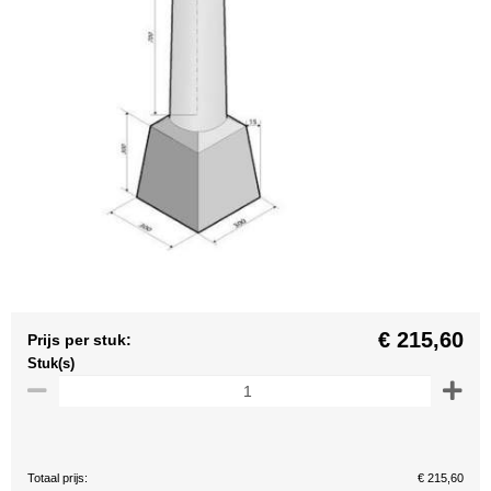
€ 215,60
Prijs per stuk:
Stuk(s)
Totaal prijs:
€ 215,60