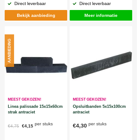
Direct leverbaar
Direct leverbaar
Bekijk aanbieding
Meer informatie
AANBIEDING
MEEST GEKOZEN!
MEEST GEKOZEN!
Linea palissade 15x15x60cm
Opsluitbanden 5x15x100cm
strak antraciet
antraciet
per stuks
per stuks
€4,30
€4,75
€4,15