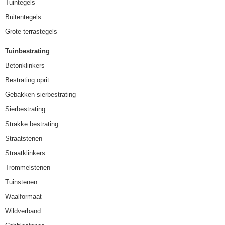
Tuintegels
Buitentegels
Grote terrastegels
Tuinbestrating
Betonklinkers
Bestrating oprit
Gebakken sierbestrating
Sierbestrating
Strakke bestrating
Straatstenen
Straatklinkers
Trommelstenen
Tuinstenen
Waalformaat
Wildverband