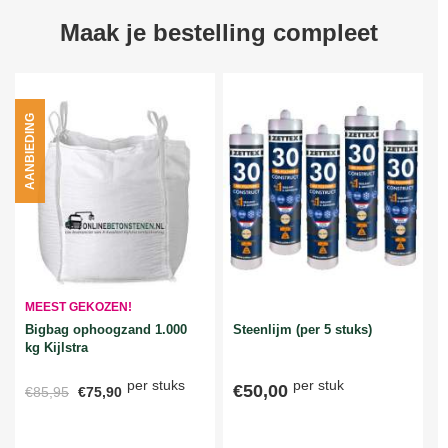
Maak je bestelling compleet
AANBIEDING
MEEST GEKOZEN!
Bigbag ophoogzand 1.000
Steenlijm (per 5 stuks)
kg Kijlstra
per stuks
per stuk
€50,00
€85,95
€75,90