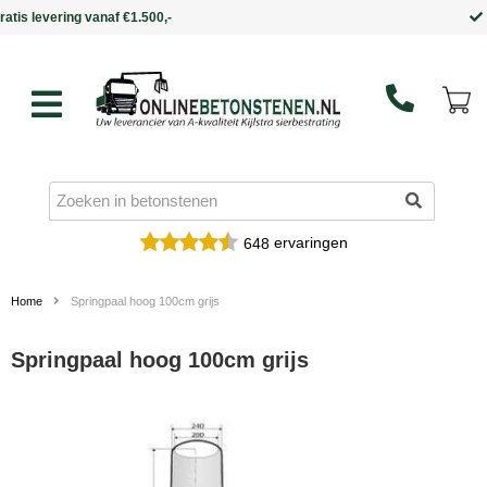
Binnen 5 werkdagen in huis
ervaringen
648
Home
Springpaal hoog 100cm grijs
Springpaal hoog 100cm grijs