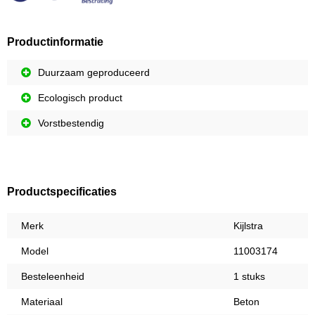
Productinformatie
Duurzaam geproduceerd
Ecologisch product
Vorstbestendig
Productspecificaties
Merk
Kijlstra
Model
11003174
Besteleenheid
1 stuks
Materiaal
Beton