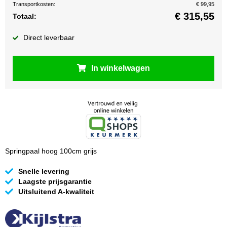
Transportkosten:
€ 99,95
€
315,55
Totaal:
Direct leverbaar
In winkelwagen
Springpaal hoog 100cm grijs
Snelle levering
Laagste prijsgarantie
Uitsluitend A-kwaliteit