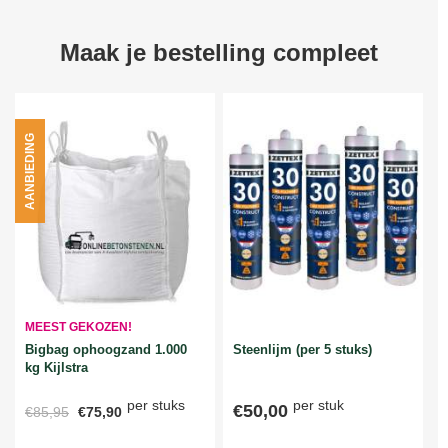
Maak je bestelling compleet
AANBIEDING
MEEST GEKOZEN!
Bigbag ophoogzand 1.000
Steenlijm (per 5 stuks)
kg Kijlstra
per stuks
per stuk
€50,00
€85,95
€75,90