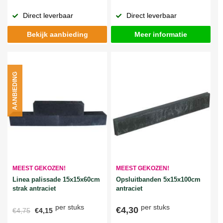
Direct leverbaar
Direct leverbaar
Bekijk aanbieding
Meer informatie
AANBIEDING
MEEST GEKOZEN!
MEEST GEKOZEN!
Linea palissade 15x15x60cm
Opsluitbanden 5x15x100cm
strak antraciet
antraciet
per stuks
per stuks
€4,30
€4,75
€4,15