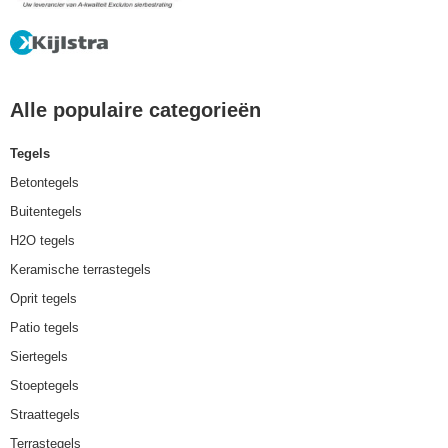
Alle populaire categorieën
Tegels
Betontegels
Buitentegels
H2O tegels
Keramische terrastegels
Oprit tegels
Patio tegels
Siertegels
Stoeptegels
Straattegels
Terrastegels