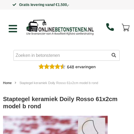
Binnen 5 werkdagen in huis
ervaringen
648
Home
Staptegel keramiek Doily Rosso 61x2cm model b rond
Staptegel keramiek Doily Rosso 61x2cm
model b rond