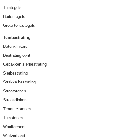
Tuintegels
Buitentegels
Grote terrastegels
Tuinbestrating
Betonklinkers
Bestrating oprit
Gebakken sierbestrating
Sierbestrating
Strakke bestrating
Straatstenen
Straatklinkers
Trommelstenen
Tuinstenen
Waalformaat
Wildverband