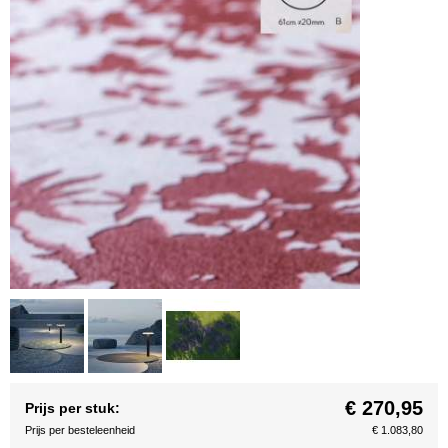
€ 270,95
Prijs per stuk:
Prijs per besteleenheid
€ 1.083,80