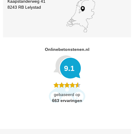
Kaapstanderweg 41
8243 RB Lelystad
Onlinebetonstenen.nl
9.1
gebaseerd op
663
ervaringen