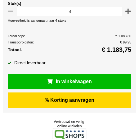
Stuk(s)
Hoeveelheid is aangepast naar 4 stuks.
Totaal prijs:
€ 1.083,80
Transportkosten:
€ 99,95
€
1.183,75
Totaal:
Direct leverbaar
In winkelwagen
% Korting aanvragen