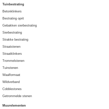
Tuinbestrating
Betonklinkers
Bestrating oprit
Gebakken sierbestrating
Sierbestrating
Strakke bestrating
Straatstenen
Straatklinkers
Trommelstenen
Tuinstenen
Waalformaat
Wildverband
Cobblestones
Getrommelde stenen
Muurelementen