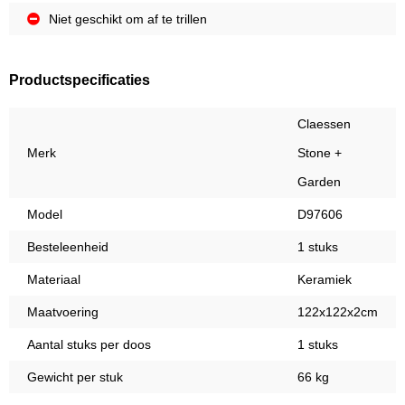
Niet geschikt om af te trillen
Productspecificaties
Claessen
Merk
Stone +
Garden
Model
D97606
Besteleenheid
1 stuks
Materiaal
Keramiek
Maatvoering
122x122x2cm
Aantal stuks per doos
1 stuks
Gewicht per stuk
66 kg