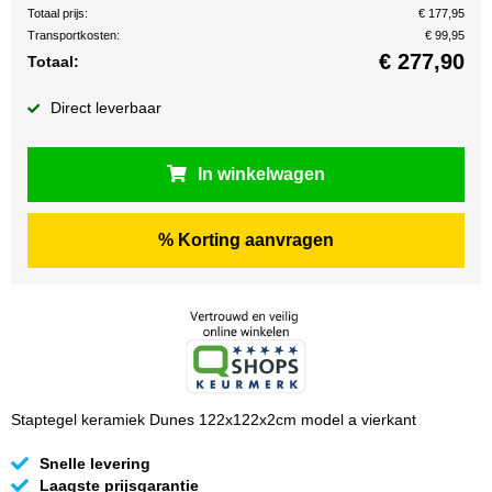
Totaal prijs:
€ 177,95
Transportkosten:
€ 99,95
€
277,90
Totaal:
Direct leverbaar
In winkelwagen
% Korting aanvragen
Staptegel keramiek Dunes 122x122x2cm model a vierkant
Snelle levering
Laagste prijsgarantie