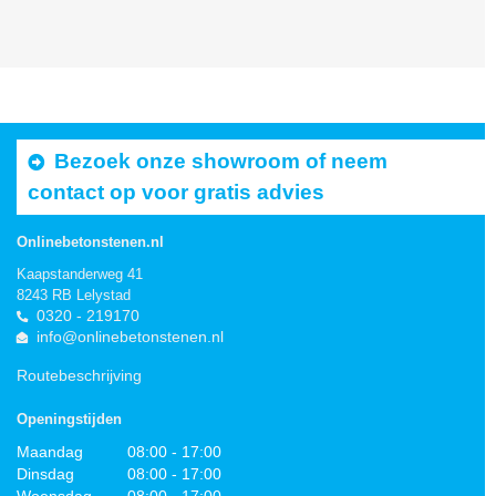
Bezoek onze showroom of neem
contact op voor gratis advies
Onlinebetonstenen.nl
Kaapstanderweg 41
8243 RB Lelystad
0320 - 219170
info@onlinebetonstenen.nl
Routebeschrijving
Openingstijden
Maandag
08:00 - 17:00
Dinsdag
08:00 - 17:00
Woensdag
08:00 - 17:00