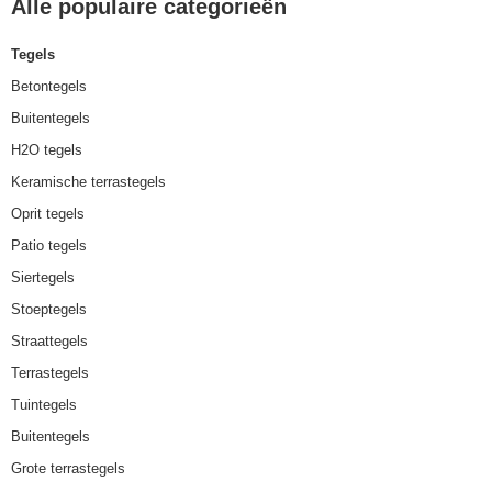
Alle populaire categorieën
Tegels
Betontegels
Buitentegels
H2O tegels
Keramische terrastegels
Oprit tegels
Patio tegels
Siertegels
Stoeptegels
Straattegels
Terrastegels
Tuintegels
Buitentegels
Grote terrastegels