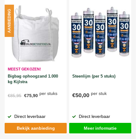
AANBIEDING
MEEST GEKOZEN!
Bigbag ophoogzand 1.000
Steenlijm (per 5 stuks)
kg Kijlstra
per stuks
per stuk
€50,00
€85,95
€75,90
Direct leverbaar
Direct leverbaar
Bekijk aanbieding
Meer informatie