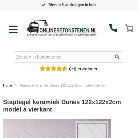
Binnen 5 werkdagen in huis
ervaringen
648
Home
Staptegel keramiek Dunes 122x122x2cm model a vierkant
Staptegel keramiek Dunes 122x122x2cm
model a vierkant