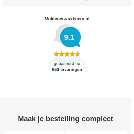
Onlinebetonstenen.nl
9.1
gebaseerd op
663
ervaringen
Maak je bestelling compleet