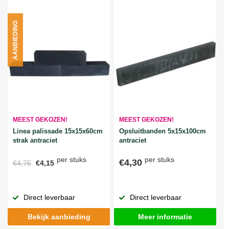
AANBIEDING
MEEST GEKOZEN!
MEEST GEKOZEN!
Linea palissade 15x15x60cm
Opsluitbanden 5x15x100cm
strak antraciet
antraciet
per stuks
per stuks
€4,30
€4,75
€4,15
Direct leverbaar
Direct leverbaar
Bekijk aanbieding
Meer informatie