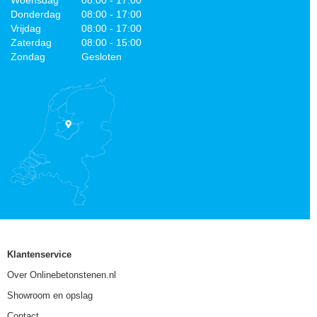
Donderdag
08:00 - 17:00
Vrijdag
08:00 - 17:00
Zaterdag
08:00 - 15:00
Zondag
Gesloten
Klantenservice
Over Onlinebetonstenen.nl
Showroom en opslag
Contact