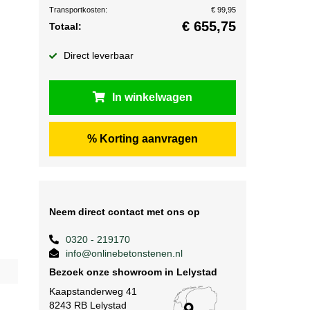
Transportkosten:
€ 99,95
€
655,75
Totaal:
Direct leverbaar
In winkelwagen
% Korting aanvragen
Neem direct contact met ons op
0320 - 219170
info@onlinebetonstenen.nl
Bezoek onze showroom in Lelystad
Kaapstanderweg 41
8243 RB Lelystad