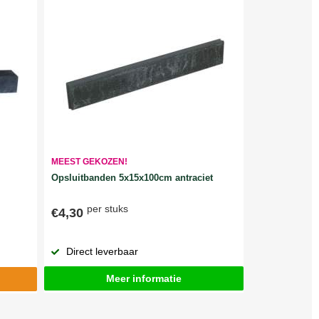
MEEST GEKOZEN!
Opsluitbanden 5x15x100cm antraciet
per stuks
€4,30
Direct leverbaar
Meer informatie