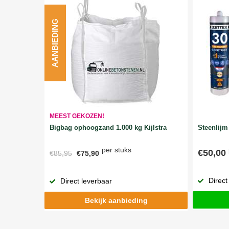
AANBIEDING
MEEST GEKOZEN!
Bigbag ophoogzand 1.000 kg Kijlstra
Steenlijm 
per stuks
€50,00
€85,95
€75,90
Direct
Direct leverbaar
Bekijk aanbieding