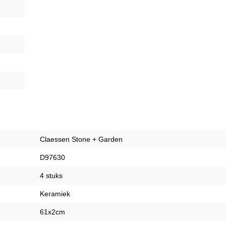
Claessen Stone + Garden
D97630
4 stuks
Keramiek
61x2cm