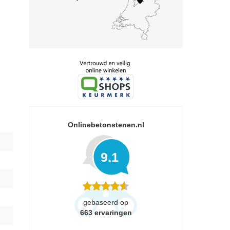
Onlinebetonstenen.nl
9.1
gebaseerd op
663
ervaringen