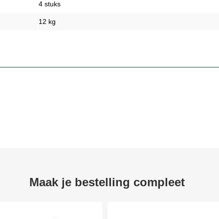
4 stuks
12 kg
Maak je bestelling compleet