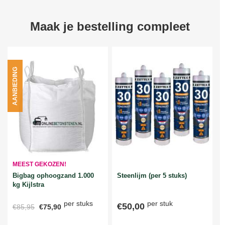
Maak je bestelling compleet
AANBIEDING
MEEST GEKOZEN!
Bigbag ophoogzand 1.000
Steenlijm (per 5 stuks)
kg Kijlstra
per stuks
per stuk
€50,00
€85,95
€75,90