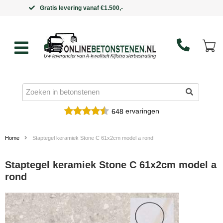
Binnen 5 werkdagen in huis
ervaringen
648
Home
Staptegel keramiek Stone C 61x2cm model a rond
Staptegel keramiek Stone C 61x2cm model a
rond