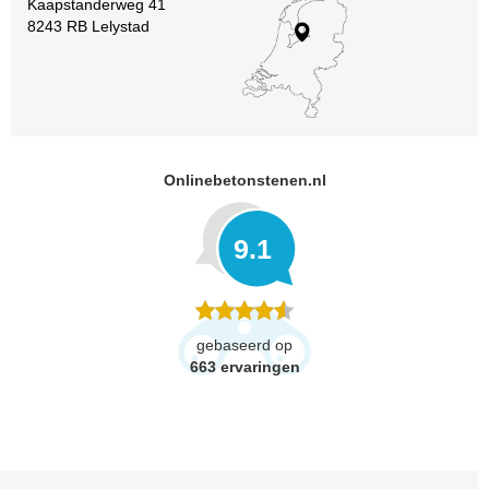
Kaapstanderweg 41
8243 RB Lelystad
Onlinebetonstenen.nl
9.1
gebaseerd op
663
ervaringen