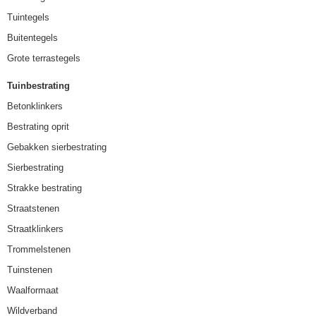
Tuintegels
Buitentegels
Grote terrastegels
Tuinbestrating
Betonklinkers
Bestrating oprit
Gebakken sierbestrating
Sierbestrating
Strakke bestrating
Straatstenen
Straatklinkers
Trommelstenen
Tuinstenen
Waalformaat
Wildverband