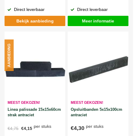
Direct leverbaar
Direct leverbaar
Bekijk aanbieding
Meer informatie
AANBIEDING
MEEST GEKOZEN!
MEEST GEKOZEN!
Linea palissade 15x15x60cm
Opsluitbanden 5x15x100cm
strak antraciet
antraciet
per stuks
per stuks
€4,30
€4,75
€4,15