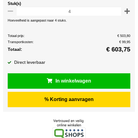
Stuk(s)
Hoeveelheid is aangepast naar 4 stuks.
Totaal prijs:
€ 503,80
Transportkosten:
€ 99,95
€
603,75
Totaal:
Direct leverbaar
In winkelwagen
% Korting aanvragen