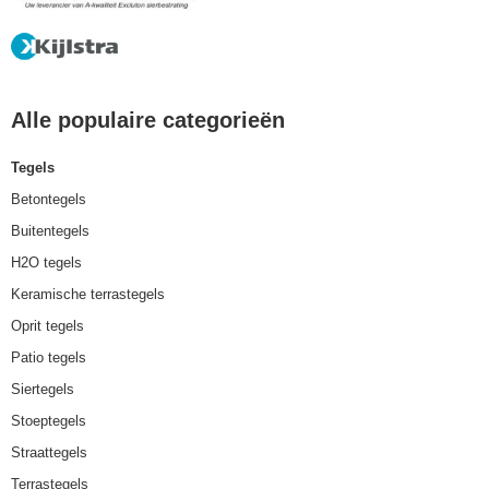
Alle populaire categorieën
Tegels
Betontegels
Buitentegels
H2O tegels
Keramische terrastegels
Oprit tegels
Patio tegels
Siertegels
Stoeptegels
Straattegels
Terrastegels