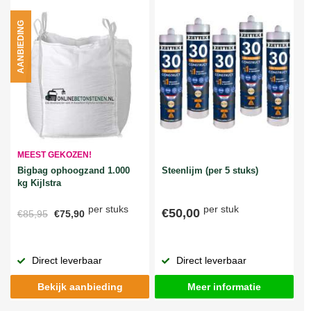
AANBIEDING
MEEST GEKOZEN!
Bigbag ophoogzand 1.000
Steenlijm (per 5 stuks)
kg Kijlstra
per stuks
per stuk
€50,00
€85,95
€75,90
Direct leverbaar
Direct leverbaar
Bekijk aanbieding
Meer informatie