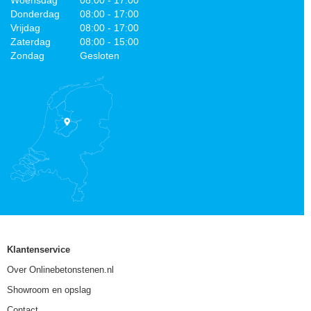
Donderdag
08:00 - 17:00
Vrijdag
08:00 - 17:00
Zaterdag
08:00 - 15:00
Zondag
Gesloten
Klantenservice
Over Onlinebetonstenen.nl
Showroom en opslag
Contact