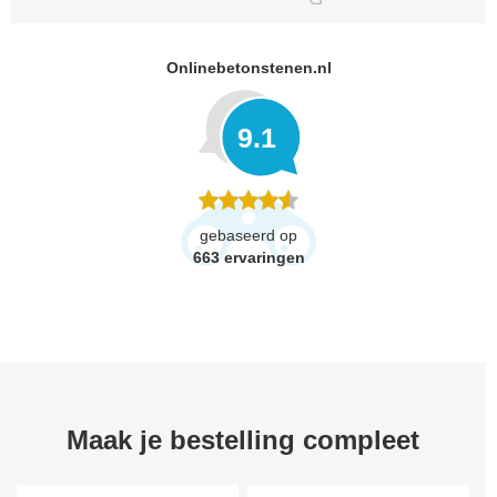
Onlinebetonstenen.nl
9.1
gebaseerd op
663
ervaringen
Maak je bestelling compleet