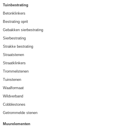
Tuinbestrating
Betonklinkers
Bestrating oprit
Gebakken sierbestrating
Sierbestrating
Strakke bestrating
Straatstenen
Straatklinkers
Trommelstenen
Tuinstenen
Waalformaat
Wildverband
Cobblestones
Getrommelde stenen
Muurelementen