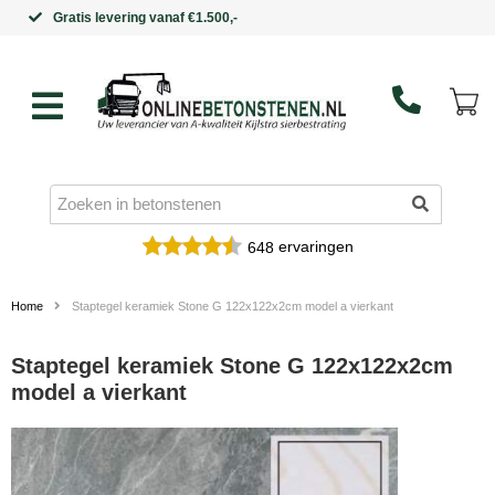
Binnen 5 werkdagen in huis
ervaringen
648
Home
Staptegel keramiek Stone G 122x122x2cm model a vierkant
Staptegel keramiek Stone G 122x122x2cm
model a vierkant