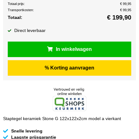
Totaal prijs:
€ 99,95
Transportkosten:
€ 99,95
€
199,90
Totaal:
Direct leverbaar
In winkelwagen
% Korting aanvragen
Staptegel keramiek Stone G 122x122x2cm model a vierkant
Snelle levering
Laagste prijsgarantie