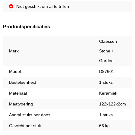
Niet geschikt om af te trillen
Productspecificaties
Claessen
Merk
Stone +
Garden
Model
D97601
Besteleenheid
1 stuks
Materiaal
Keramiek
Maatvoering
122x122x2cm
Aantal stuks per doos
1 stuks
Gewicht per stuk
66 kg