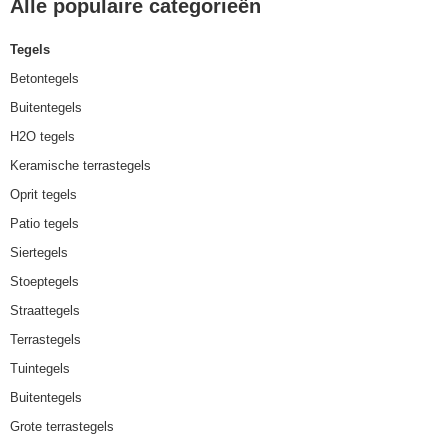
Alle populaire categorieën
Tegels
Betontegels
Buitentegels
H2O tegels
Keramische terrastegels
Oprit tegels
Patio tegels
Siertegels
Stoeptegels
Straattegels
Terrastegels
Tuintegels
Buitentegels
Grote terrastegels