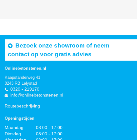
Bezoek onze showroom of neem
contact op voor gratis advies
Onlinebetonstenen.nl
Kaapstanderweg 41
8243 RB Lelystad
0320 - 219170
info@onlinebetonstenen.nl
Routebeschrijving
Openingstijden
Maandag
08:00 - 17:00
Dinsdag
08:00 - 17:00
Woensdag
08:00 - 17:00