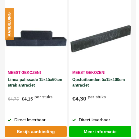
AANBIEDING
MEEST GEKOZEN!
MEEST GEKOZEN!
Linea palissade 15x15x60cm
Opsluitbanden 5x15x100cm
strak antraciet
antraciet
per stuks
per stuks
€4,30
€4,75
€4,15
Direct leverbaar
Direct leverbaar
Bekijk aanbieding
Meer informatie