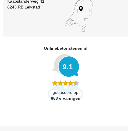
Kaapstanderweg 41
8243 RB Lelystad
Onlinebetonstenen.nl
9.1
gebaseerd op
663
ervaringen