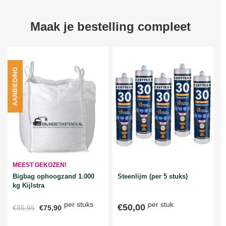
Maak je bestelling compleet
AANBIEDING
MEEST GEKOZEN!
Bigbag ophoogzand 1.000
Steenlijm (per 5 stuks)
kg Kijlstra
per stuks
per stuk
€50,00
€85,95
€75,90