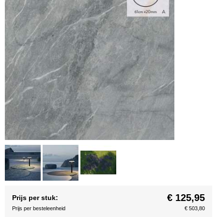
€ 125,95
Prijs per stuk:
Prijs per besteleenheid
€ 503,80