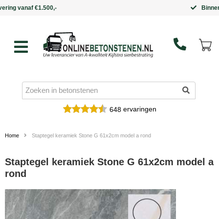
Binnen 5 werkdagen in huis
ervaringen
648
Home
Staptegel keramiek Stone G 61x2cm model a rond
Staptegel keramiek Stone G 61x2cm model a
rond