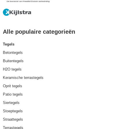
Alle populaire categorieën
Tegels
Betontegels
Buitentegels
H2O tegels
Keramische terrastegels
Oprit tegels
Patio tegels
Siertegels
Stoeptegels
Straattegels
Terrastegels