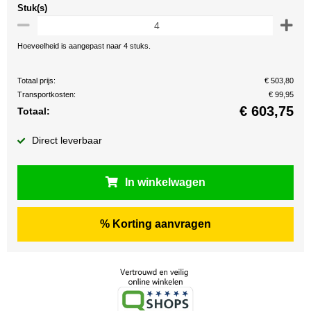
Stuk(s)
Hoeveelheid is aangepast naar 4 stuks.
Totaal prijs:
€ 503,80
Transportkosten:
€ 99,95
€
603,75
Totaal:
Direct leverbaar
In winkelwagen
% Korting aanvragen