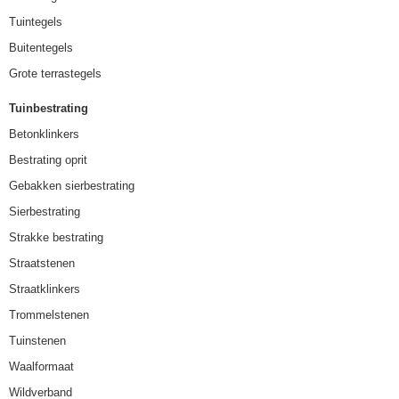
Tuintegels
Buitentegels
Grote terrastegels
Tuinbestrating
Betonklinkers
Bestrating oprit
Gebakken sierbestrating
Sierbestrating
Strakke bestrating
Straatstenen
Straatklinkers
Trommelstenen
Tuinstenen
Waalformaat
Wildverband