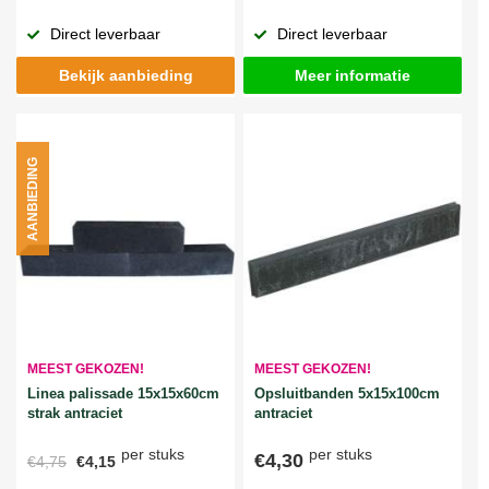
Direct leverbaar
Direct leverbaar
Bekijk aanbieding
Meer informatie
AANBIEDING
MEEST GEKOZEN!
MEEST GEKOZEN!
Linea palissade 15x15x60cm
Opsluitbanden 5x15x100cm
strak antraciet
antraciet
per stuks
per stuks
€4,30
€4,75
€4,15