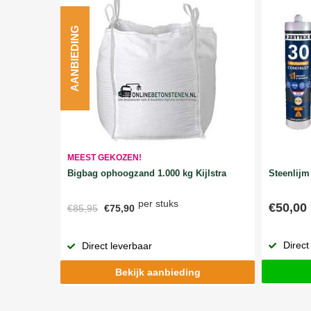
AANBIEDING
MEEST GEKOZEN!
Bigbag ophoogzand 1.000 kg Kijlstra
Steenlijm 
per stuks
€50,00
€85,95
€75,90
Direct
Direct leverbaar
Bekijk aanbieding