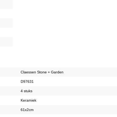
Claessen Stone + Garden
D97631
4 stuks
Keramiek
61x2cm