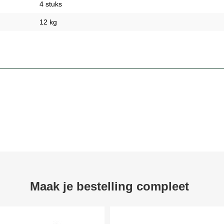
4 stuks
12 kg
Maak je bestelling compleet