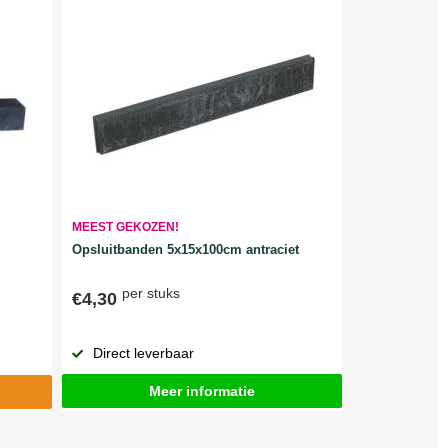
MEEST GEKOZEN!
Opsluitbanden 5x15x100cm antraciet
per stuks
€4,30
Direct leverbaar
Meer informatie