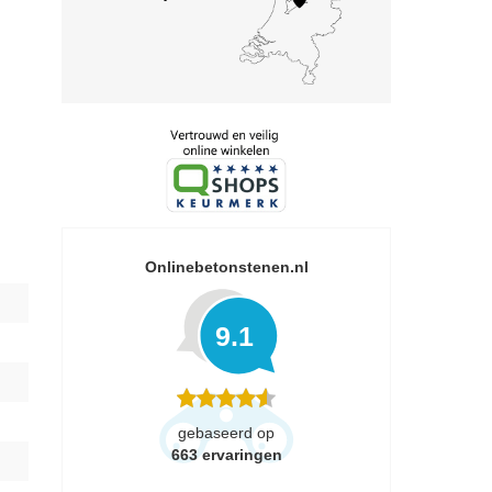
Onlinebetonstenen.nl
9.1
gebaseerd op
663
ervaringen