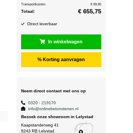
Transportkosten:
€ 99,95
€
655,75
Totaal:
Direct leverbaar
In winkelwagen
% Korting aanvragen
Neem direct contact met ons op
0320 - 219170
info@onlinebetonstenen.nl
Bezoek onze showroom in Lelystad
Kaapstanderweg 41
8243 RB Lelystad