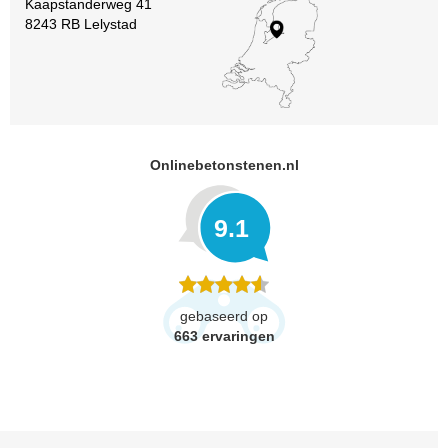
Kaapstanderweg 41
8243 RB Lelystad
Onlinebetonstenen.nl
9.1
gebaseerd op
663
ervaringen