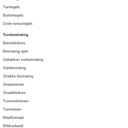
Tuintegels
Buitentegels
Grote terrastegels
Tuinbestrating
Betonklinkers
Bestrating oprit
Gebakken sierbestrating
Sierbestrating
Strakke bestrating
Straatstenen
Straatklinkers
Trommelstenen
Tuinstenen
Waalformaat
Wildverband