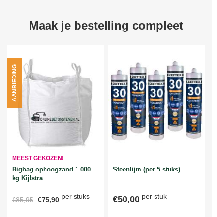
Maak je bestelling compleet
AANBIEDING
MEEST GEKOZEN!
Bigbag ophoogzand 1.000
Steenlijm (per 5 stuks)
kg Kijlstra
per stuks
per stuk
€50,00
€85,95
€75,90