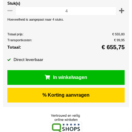
Stuk(s)
Hoeveelheid is aangepast naar 4 stuks.
Totaal prijs:
€ 555,80
Transportkosten:
€ 99,95
€
655,75
Totaal:
Direct leverbaar
In winkelwagen
% Korting aanvragen