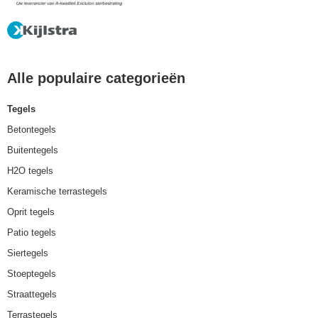
Alle populaire categorieën
Tegels
Betontegels
Buitentegels
H2O tegels
Keramische terrastegels
Oprit tegels
Patio tegels
Siertegels
Stoeptegels
Straattegels
Terrastegels