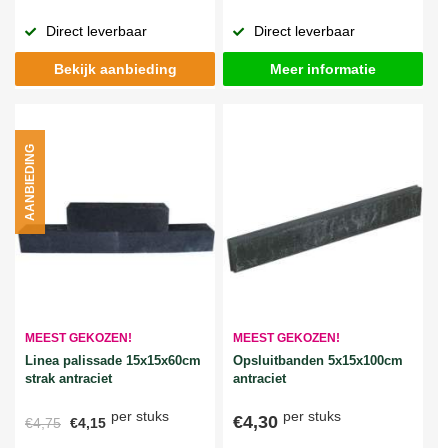
Direct leverbaar
Direct leverbaar
Bekijk aanbieding
Meer informatie
AANBIEDING
MEEST GEKOZEN!
MEEST GEKOZEN!
Linea palissade 15x15x60cm
Opsluitbanden 5x15x100cm
strak antraciet
antraciet
per stuks
per stuks
€4,30
€4,75
€4,15