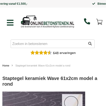
Binnen 5 werkdagen in huis
ervaringen
648
Home
Staptegel keramiek Wave 61x2cm model a rond
Staptegel keramiek Wave 61x2cm model a
rond