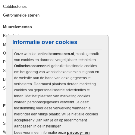
Cobblestones
Getrommelde stenen
Muurelementen
Betonbielzen
Informatie over cookies
Muurstenen
Opsluitbanden
Onze website,
onlinebetonstenen.nl
, maakt gebruik
van cookies en daarmee vergelijkbare technieken.
Palissaden
Onlinebetonstenen.nl
gebruikt functionele cookies
Stapelblokken
om het gedrag van websitebezoekers na te gaan en
de website aan de hand van deze gegevens te
Betonblokken
verbeteren. Daarnaast plaatsen derden marketing
Stapelstenen
cookies om gepersonaliseerde advertenties te
tonen. Met het plaatsen van marketing cookies
worden persoonsgegevens verwerkt. Je geeft
Extra benodigdheden
toestemming voor deze verwerking wanneer je
hieronder een vinkje plaatst. Wil je niet alle cookies
Ophoogzand
accepteren? Dan kan je dit op ieder moment
Siergrind en siersplit
aanpassen in de instellingen.
Waterafvoer
privacy- en
Lees voor meer informatie onze