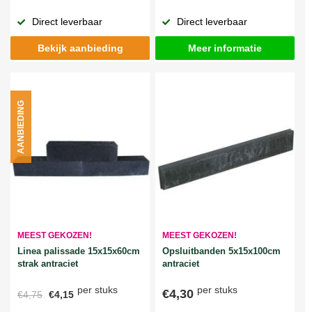
Direct leverbaar
Direct leverbaar
Bekijk aanbieding
Meer informatie
AANBIEDING
MEEST GEKOZEN!
MEEST GEKOZEN!
Linea palissade 15x15x60cm
Opsluitbanden 5x15x100cm
strak antraciet
antraciet
per stuks
per stuks
€4,30
€4,75
€4,15