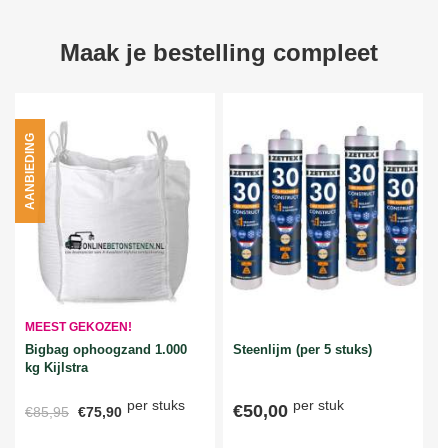
Maak je bestelling compleet
AANBIEDING
MEEST GEKOZEN!
Bigbag ophoogzand 1.000
Steenlijm (per 5 stuks)
kg Kijlstra
per stuks
per stuk
€50,00
€85,95
€75,90