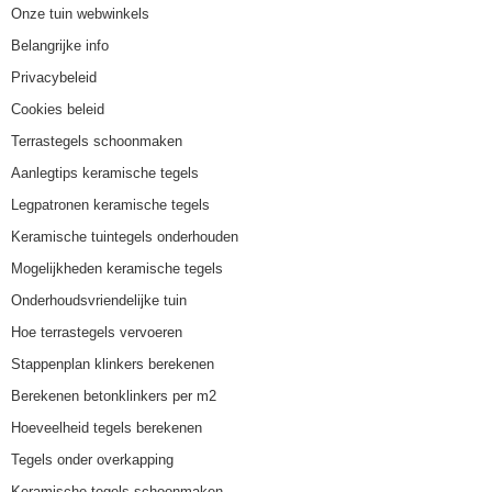
Onze tuin webwinkels
Belangrijke info
Privacybeleid
Cookies beleid
Terrastegels schoonmaken
Aanlegtips keramische tegels
Legpatronen keramische tegels
Keramische tuintegels onderhouden
Mogelijkheden keramische tegels
Onderhoudsvriendelijke tuin
Hoe terrastegels vervoeren
Stappenplan klinkers berekenen
Berekenen betonklinkers per m2
Hoeveelheid tegels berekenen
Tegels onder overkapping
Keramische tegels schoonmaken