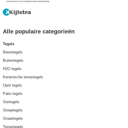
Alle populaire categorieën
Tegels
Betontegels
Buitentegels
H2O tegels
Keramische terrastegels
Oprit tegels
Patio tegels
Siertegels
Stoeptegels
Straattegels
Terrastegels