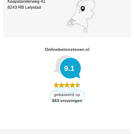
Kaapstanderweg 41
8243 RB Lelystad
Onlinebetonstenen.nl
9.1
gebaseerd op
663
ervaringen