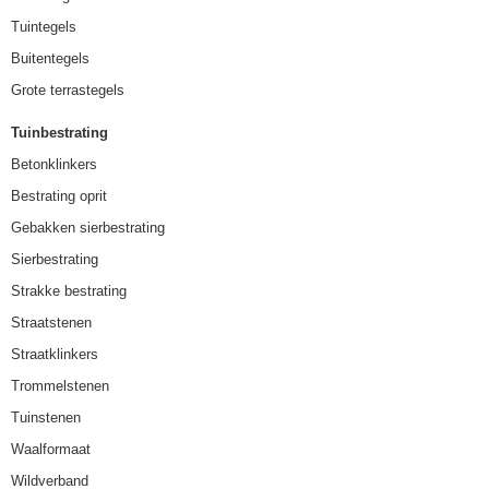
Tuintegels
Buitentegels
Grote terrastegels
Tuinbestrating
Betonklinkers
Bestrating oprit
Gebakken sierbestrating
Sierbestrating
Strakke bestrating
Straatstenen
Straatklinkers
Trommelstenen
Tuinstenen
Waalformaat
Wildverband