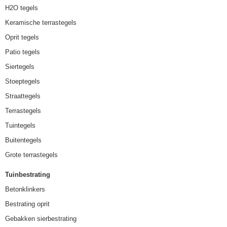
H2O tegels
Keramische terrastegels
Oprit tegels
Patio tegels
Siertegels
Stoeptegels
Straattegels
Terrastegels
Tuintegels
Buitentegels
Grote terrastegels
Tuinbestrating
Betonklinkers
Bestrating oprit
Gebakken sierbestrating