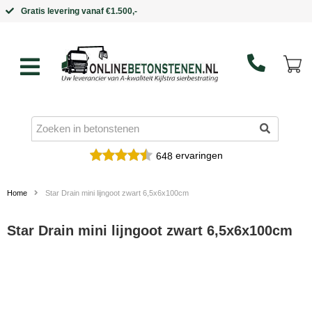
Binnen 5 werkdagen in huis
ervaringen
648
Home
Star Drain mini lijngoot zwart 6,5x6x100cm
Star Drain mini lijngoot zwart 6,5x6x100cm