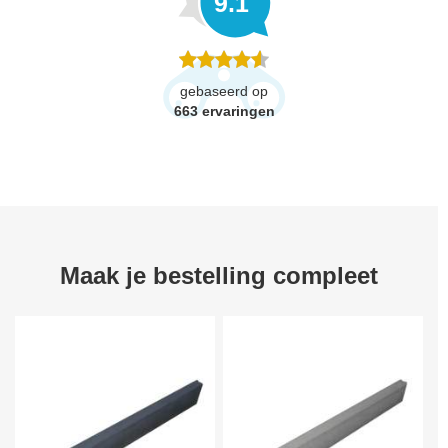
9.1
gebaseerd op
663
ervaringen
Maak je bestelling compleet