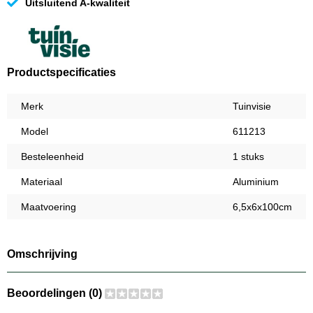
Uitsluitend A-kwaliteit
Productspecificaties
Merk
Tuinvisie
Model
611213
Besteleenheid
1 stuks
Materiaal
Aluminium
Maatvoering
6,5x6x100cm
Omschrijving
Beoordelingen (0)