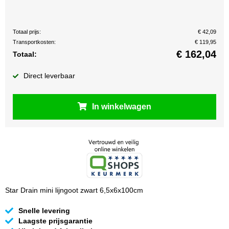
Totaal prijs:
€ 42,09
Transportkosten:
€ 119,95
€
162,04
Totaal:
Direct leverbaar
In winkelwagen
Star Drain mini lijngoot zwart 6,5x6x100cm
Snelle levering
Laagste prijsgarantie