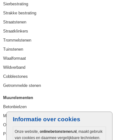
Sierbestrating
Strakke bestrating
Straatstenen
Straatklinkers
Trommelstenen
Tuinstenen
Waalformaat
Wildverband
Cobblestones
Getrommelde stenen
Muurelementen
Betonbielzen
Muurstenen
Informatie over cookies
Opsluitbanden
Onze website,
onlinebetonstenen.nl
, maakt gebruik
Palissaden
van cookies en daarmee vergelijkbare technieken.