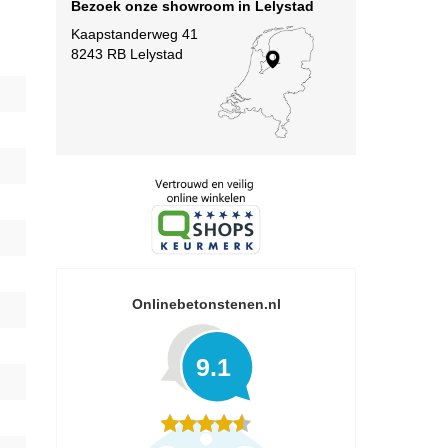
Bezoek onze showroom in Lelystad
Kaapstanderweg 41
8243 RB Lelystad
Onlinebetonstenen.nl
9.1