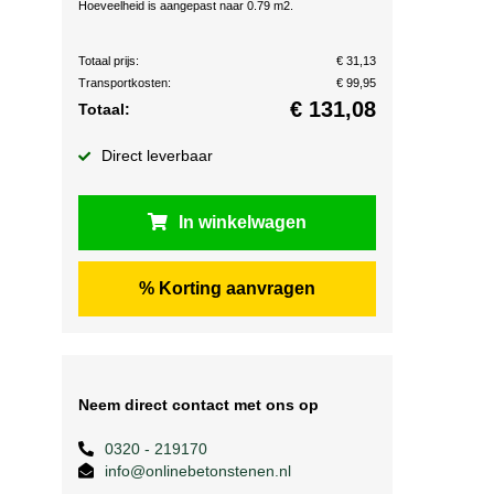
Hoeveelheid is aangepast naar 0.79 m2.
Totaal prijs:
€ 31,13
Transportkosten:
€ 99,95
€
131,08
Totaal:
Direct leverbaar
In winkelwagen
% Korting aanvragen
Neem direct contact met ons op
0320 - 219170
info@onlinebetonstenen.nl