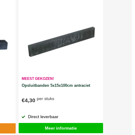
MEEST GEKOZEN!
Opsluitbanden 5x15x100cm antraciet
per stuks
€4,30
Direct leverbaar
Meer informatie