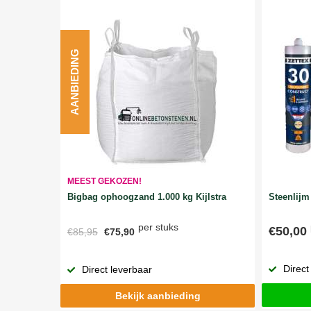
AANBIEDING
MEEST GEKOZEN!
Bigbag ophoogzand 1.000 kg Kijlstra
Steenlijm 
per stuks
€50,00
€85,95
€75,90
Direct
Direct leverbaar
Bekijk aanbieding