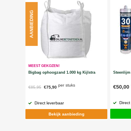
AANBIEDING
MEEST GEKOZEN!
Bigbag ophoogzand 1.000 kg Kijlstra
Steenlijm 
per stuks
€50,00
€85,95
€75,90
Direct
Direct leverbaar
Bekijk aanbieding