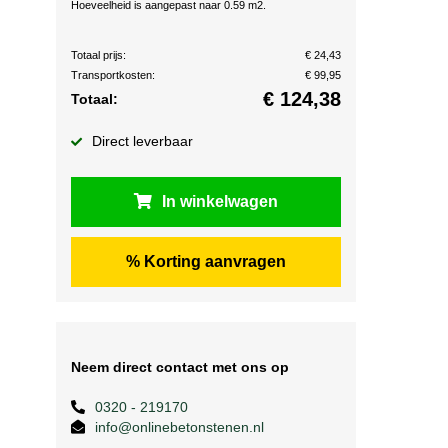
Hoeveelheid is aangepast naar 0.59 m2.
Totaal prijs:
€ 24,43
Transportkosten:
€ 99,95
€
124,38
Totaal:
Direct leverbaar
In winkelwagen
% Korting aanvragen
Neem direct contact met ons op
0320 - 219170
info@onlinebetonstenen.nl