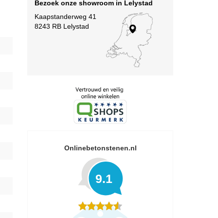
Bezoek onze showroom in Lelystad
Kaapstanderweg 41
8243 RB Lelystad
Onlinebetonstenen.nl
9.1