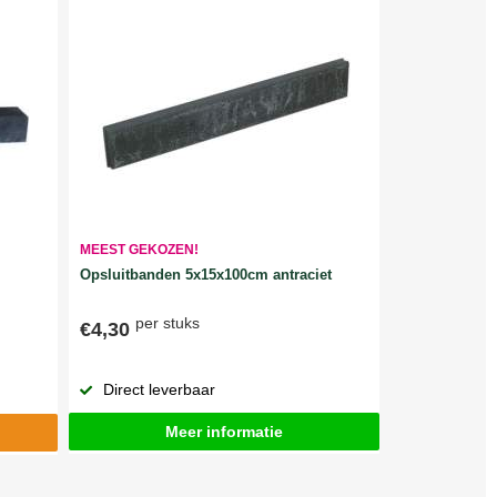
MEEST GEKOZEN!
Opsluitbanden 5x15x100cm antraciet
per stuks
€4,30
Direct leverbaar
Meer informatie