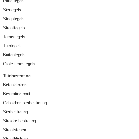
Patio tegels
Siertegels
Stoeptegels
Straattegels
Terrastegels
Tuintegels
Buitentegels
Grote terrastegels
Tuinbestrating
Betonklinkers
Bestrating oprit
Gebakken sierbestrating
Sierbestrating
Strakke bestrating
Straatstenen
Straatklinkers