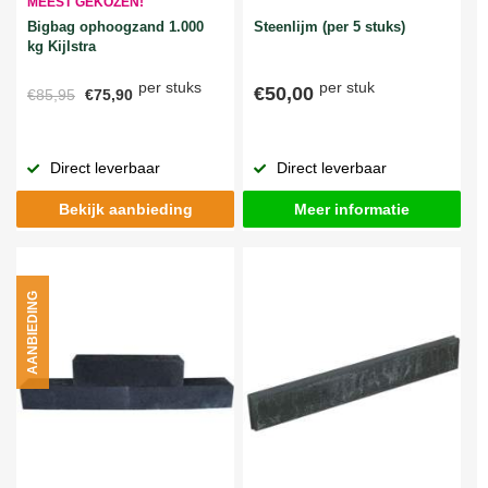
MEEST GEKOZEN!
Bigbag ophoogzand 1.000
Steenlijm (per 5 stuks)
kg Kijlstra
per stuks
per stuk
€50,00
€85,95
€75,90
Direct leverbaar
Direct leverbaar
Bekijk aanbieding
Meer informatie
AANBIEDING