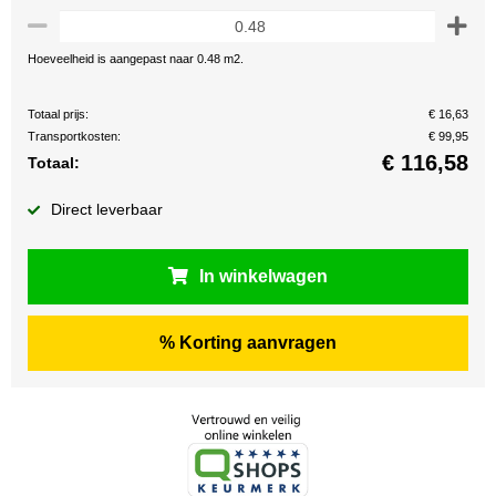
Hoeveelheid is aangepast naar 0.48 m2.
Totaal prijs:
€ 16,63
Transportkosten:
€ 99,95
€
116,58
Totaal:
Direct leverbaar
In winkelwagen
% Korting aanvragen