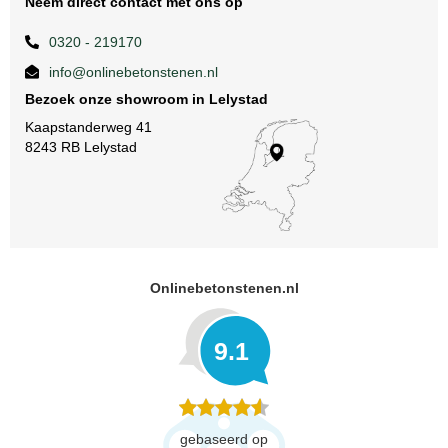
Neem direct contact met ons op
0320 - 219170
info@onlinebetonstenen.nl
Bezoek onze showroom in Lelystad
Kaapstanderweg 41
8243 RB Lelystad
Onlinebetonstenen.nl
9.1
gebaseerd op