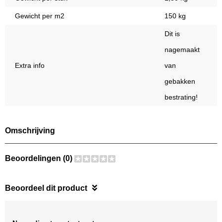
Gewicht per m2
150 kg
Dit is
nagemaakt
Extra info
van
gebakken
bestrating!
Omschrijving
Beoordelingen (0)
Beoordeel dit product