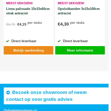
MEEST GEKOZEN!
MEEST GEKOZEN!
Linea palissade 15x15x60cm
Opsluitbanden 5x15x100cm
strak antraciet
antraciet
per stuks
per stuks
€4,30
€4,75
€4,15
Direct leverbaar
Direct leverbaar
Bekijk aanbieding
Meer informatie
Bezoek onze showroom of neem
contact op voor gratis advies
Onlinebetonstenen.nl