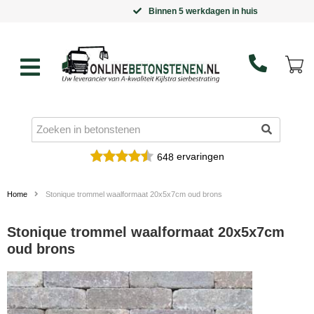
Binnen 5 werkdagen in huis
ervaringen
648
Home
Stonique trommel waalformaat 20x5x7cm oud brons
Stonique trommel waalformaat 20x5x7cm
oud brons