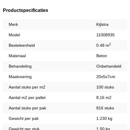
Productspecificaties
Merk
Kijlstra
Model
11008935
2
Besteleenheid
0.48 m
Materiaal
Beton
Behandeling
Onbehandeld
Maatvoering
20x5x7cm
Aantal stuks per m2
100 stuks
Aantal m2 per pallet
8,16 m2
Aantal stuks per pak
816 stuks
Gewicht per pak
1.230 kg
Gewicht per stuk
1,50 kg