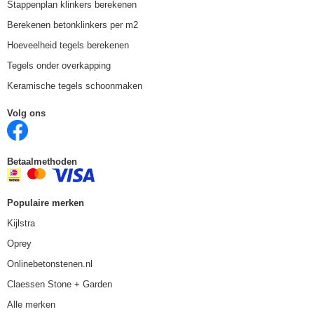
Stappenplan klinkers berekenen
Berekenen betonklinkers per m2
Hoeveelheid tegels berekenen
Tegels onder overkapping
Keramische tegels schoonmaken
Volg ons
Betaalmethoden
Populaire merken
Kijlstra
Oprey
Onlinebetonstenen.nl
Claessen Stone + Garden
Alle merken