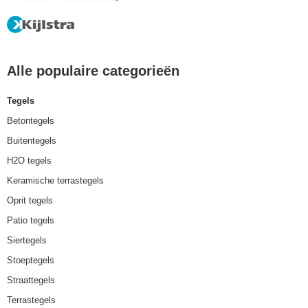
Alle populaire categorieën
Tegels
Betontegels
Buitentegels
H2O tegels
Keramische terrastegels
Oprit tegels
Patio tegels
Siertegels
Stoeptegels
Straattegels
Terrastegels