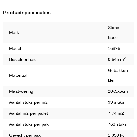
Productspecificaties
Stone
Merk
Base
Model
16896
2
Besteleenheid
0.645 m
Gebakken
Materiaal
klei
Maatvoering
20x5x6cm
Aantal stuks per m2
99 stuks
Aantal m2 per pallet
7,74 m2
Aantal stuks per pak
768 stuks
Gewicht per pak
1.050 kg