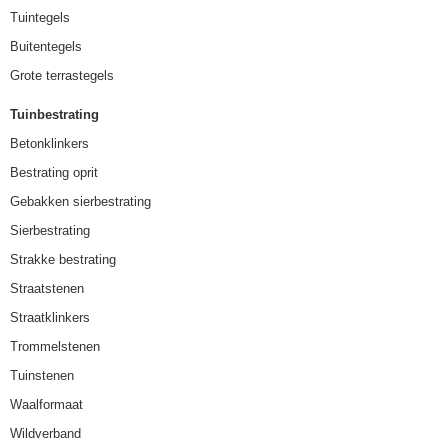
Tuintegels
Buitentegels
Grote terrastegels
Tuinbestrating
Betonklinkers
Bestrating oprit
Gebakken sierbestrating
Sierbestrating
Strakke bestrating
Straatstenen
Straatklinkers
Trommelstenen
Tuinstenen
Waalformaat
Wildverband