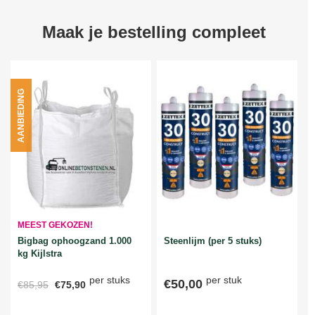
Maak je bestelling compleet
AANBIEDING
MEEST GEKOZEN!
Bigbag ophoogzand 1.000
Steenlijm (per 5 stuks)
kg Kijlstra
per stuks
per stuk
€50,00
€85,95
€75,90