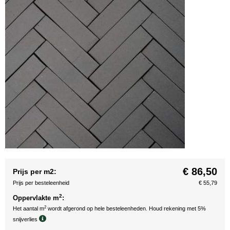
€ 86,50
Prijs per m2:
Prijs per besteleenheid
€ 55,79
2
Oppervlakte m
:
2
Het aantal m
wordt afgerond op hele besteleenheden. Houd rekening met 5%
snijverlies