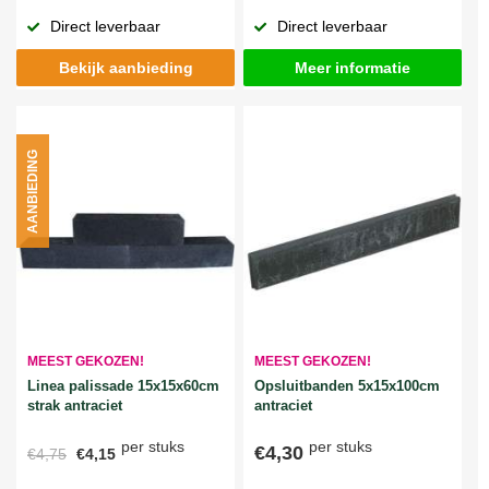
Direct leverbaar
Direct leverbaar
Bekijk aanbieding
Meer informatie
AANBIEDING
MEEST GEKOZEN!
MEEST GEKOZEN!
Linea palissade 15x15x60cm
Opsluitbanden 5x15x100cm
strak antraciet
antraciet
per stuks
per stuks
€4,30
€4,75
€4,15