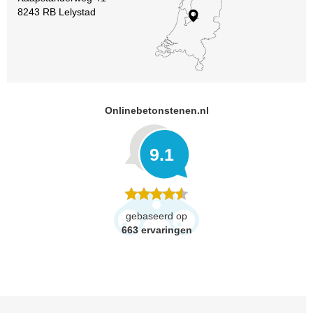
8243 RB Lelystad
Onlinebetonstenen.nl
9.1
gebaseerd op
663
ervaringen