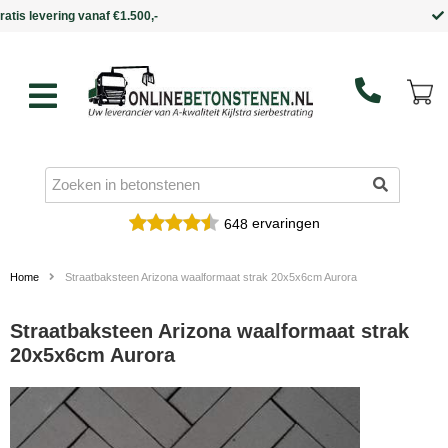
Binnen 5 werkdagen in huis
ervaringen
648
Home
Straatbaksteen Arizona waalformaat strak 20x5x6cm Aurora
Straatbaksteen Arizona waalformaat strak
20x5x6cm Aurora