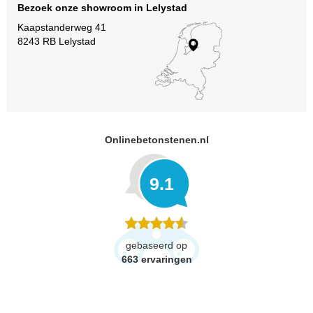
Bezoek onze showroom in Lelystad
Kaapstanderweg 41
8243 RB Lelystad
Onlinebetonstenen.nl
9.1
gebaseerd op
663
ervaringen