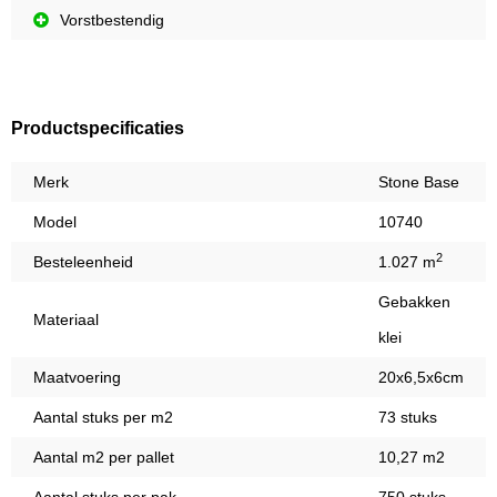
Vorstbestendig
Productspecificaties
Merk
Stone Base
Model
10740
2
Besteleenheid
1.027 m
Gebakken
Materiaal
klei
Maatvoering
20x6,5x6cm
Aantal stuks per m2
73 stuks
Aantal m2 per pallet
10,27 m2