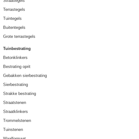
Straattegels
Terrastegels
Tuintegels
Buitentegels
Grote terrastegels
Tuinbestrating
Betonklinkers
Bestrating oprit
Gebakken sierbestrating
Sierbestrating
Strakke bestrating
Straatstenen
Straatklinkers
Trommelstenen
Tuinstenen
Waalformaat