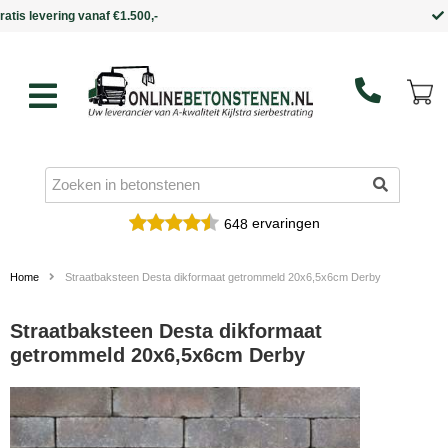
Binnen 5 werkdagen in huis
ervaringen
648
Home
Straatbaksteen Desta dikformaat getrommeld 20x6,5x6cm Derby
Straatbaksteen Desta dikformaat
getrommeld 20x6,5x6cm Derby