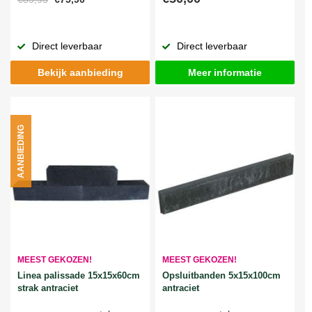
Direct leverbaar
Direct leverbaar
Bekijk aanbieding
Meer informatie
AANBIEDING
MEEST GEKOZEN!
MEEST GEKOZEN!
Linea palissade 15x15x60cm
Opsluitbanden 5x15x100cm
strak antraciet
antraciet