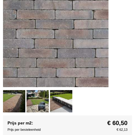
€ 60,50
Prijs per m2:
Prijs per besteleenheid
€ 62,13