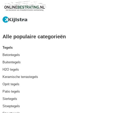
Alle populaire categorieën
Tegels
Betontegels
Buitentegels
H2O tegels
Keramische terrastegels
Oprit tegels
Patio tegels
Siertegels
Stoeptegels