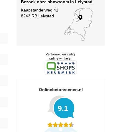
Bezoek onze showroom in Lelystad
Kaapstanderweg 41
8243 RB Lelystad
Onlinebetonstenen.nl
9.1