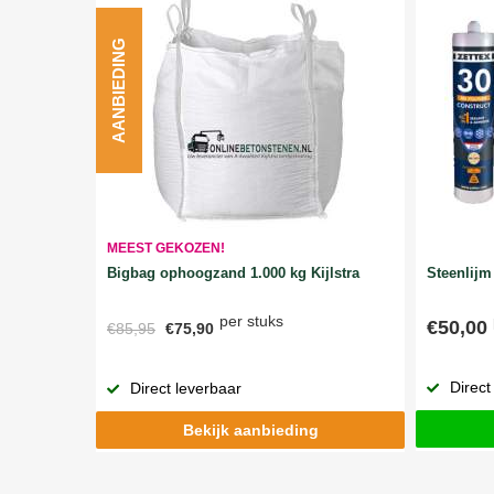
AANBIEDING
MEEST GEKOZEN!
Bigbag ophoogzand 1.000 kg Kijlstra
Steenlijm 
per stuks
€50,00
€85,95
€75,90
Direct
Direct leverbaar
Bekijk aanbieding