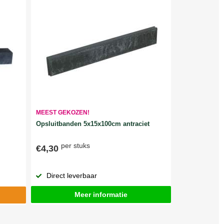
MEEST GEKOZEN!
Opsluitbanden 5x15x100cm antraciet
per stuks
€4,30
Direct leverbaar
Meer informatie