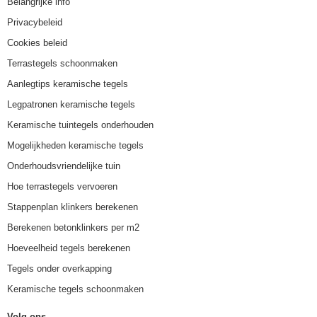
Belangrijke info
Privacybeleid
Cookies beleid
Terrastegels schoonmaken
Aanlegtips keramische tegels
Legpatronen keramische tegels
Keramische tuintegels onderhouden
Mogelijkheden keramische tegels
Onderhoudsvriendelijke tuin
Hoe terrastegels vervoeren
Stappenplan klinkers berekenen
Berekenen betonklinkers per m2
Hoeveelheid tegels berekenen
Tegels onder overkapping
Keramische tegels schoonmaken
Volg ons