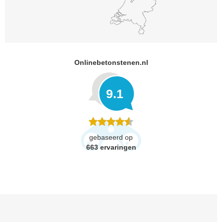
Onlinebetonstenen.nl
9.1
gebaseerd op
663
ervaringen