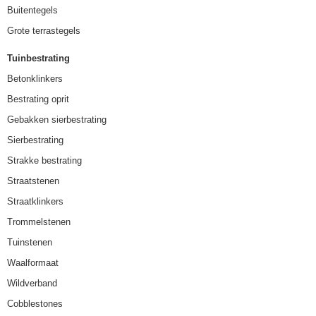
Buitentegels
Grote terrastegels
Tuinbestrating
Betonklinkers
Bestrating oprit
Gebakken sierbestrating
Sierbestrating
Strakke bestrating
Straatstenen
Straatklinkers
Trommelstenen
Tuinstenen
Waalformaat
Wildverband
Cobblestones