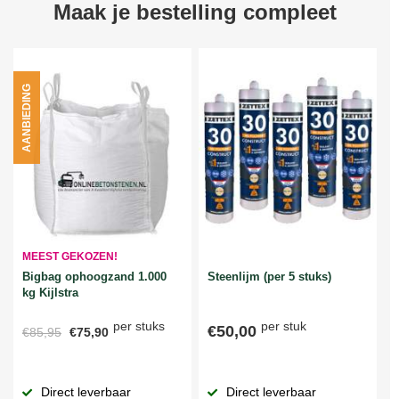
Maak je bestelling compleet
AANBIEDING
MEEST GEKOZEN!
Bigbag ophoogzand 1.000
Steenlijm (per 5 stuks)
kg Kijlstra
per stuks
per stuk
€50,00
€85,95
€75,90
Direct leverbaar
Direct leverbaar