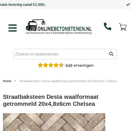
Binnen 5 werkdagen in huis
ervaringen
648
Home
Straatbaksteen Desta waalformaat getrommeld 20x4,8x6cm Chelsea
Straatbaksteen Desta waalformaat
getrommeld 20x4,8x6cm Chelsea