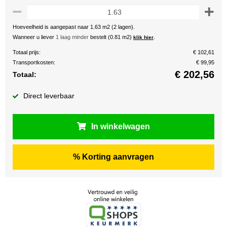
Hoeveelheid is aangepast naar 1.63 m2 (2 lagen).
Wanneer u liever
1 laag minder
bestelt (0.81 m2)
.
klik hier
Totaal prijs:
€ 102,61
Transportkosten:
€ 99,95
€
202,56
Totaal:
Direct leverbaar
In winkelwagen
% Korting aanvragen