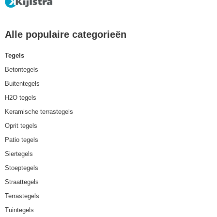
Alle populaire categorieën
Tegels
Betontegels
Buitentegels
H2O tegels
Keramische terrastegels
Oprit tegels
Patio tegels
Siertegels
Stoeptegels
Straattegels
Terrastegels
Tuintegels