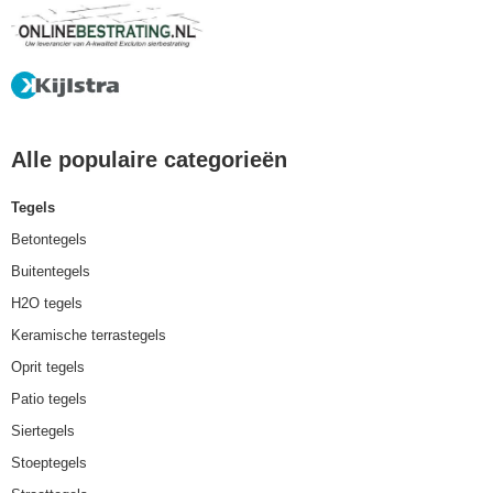
Alle populaire categorieën
Tegels
Betontegels
Buitentegels
H2O tegels
Keramische terrastegels
Oprit tegels
Patio tegels
Siertegels
Stoeptegels