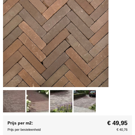
€ 49,95
Prijs per m2:
Prijs per besteleenheid
€ 40,76