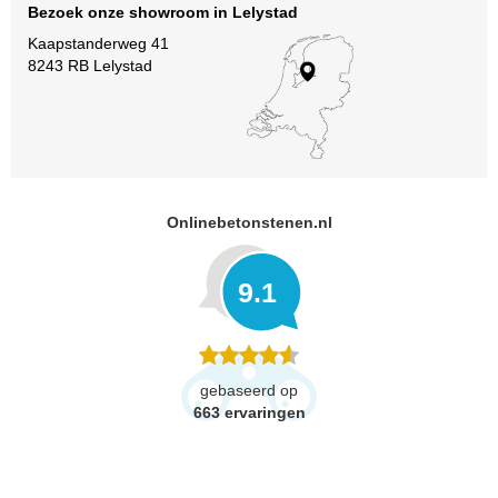
Bezoek onze showroom in Lelystad
Kaapstanderweg 41
8243 RB Lelystad
Onlinebetonstenen.nl
9.1
gebaseerd op
663
ervaringen