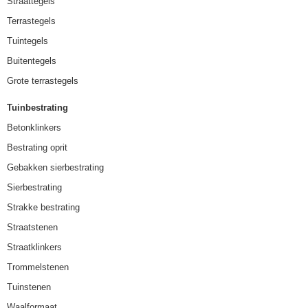
Straattegels
Terrastegels
Tuintegels
Buitentegels
Grote terrastegels
Tuinbestrating
Betonklinkers
Bestrating oprit
Gebakken sierbestrating
Sierbestrating
Strakke bestrating
Straatstenen
Straatklinkers
Trommelstenen
Tuinstenen
Waalformaat