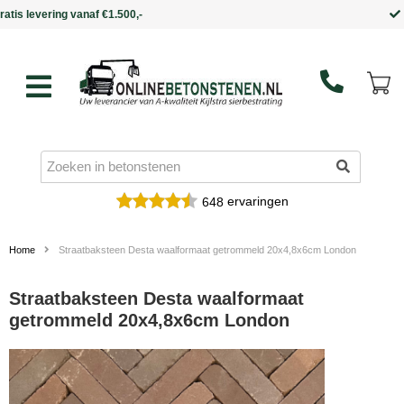
Binnen 5 werkdagen in huis
ervaringen
648
Home
Straatbaksteen Desta waalformaat getrommeld 20x4,8x6cm London
Straatbaksteen Desta waalformaat
getrommeld 20x4,8x6cm London