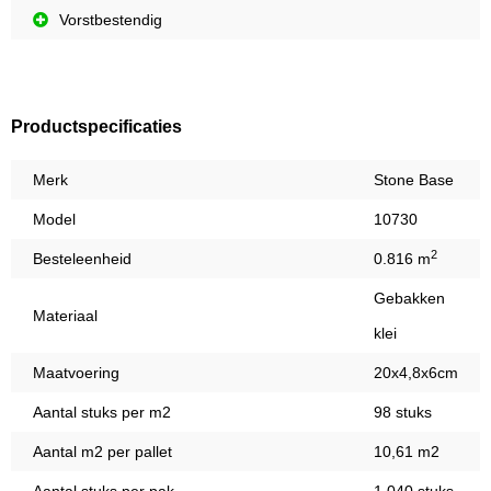
Vorstbestendig
Productspecificaties
Merk
Stone Base
Model
10730
2
Besteleenheid
0.816 m
Gebakken
Materiaal
klei
Maatvoering
20x4,8x6cm
Aantal stuks per m2
98 stuks
Aantal m2 per pallet
10,61 m2