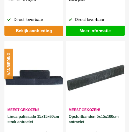
Direct leverbaar
Direct leverbaar
Bekijk aanbieding
Meer informatie
AANBIEDING
MEEST GEKOZEN!
MEEST GEKOZEN!
Linea palissade 15x15x60cm
Opsluitbanden 5x15x100cm
strak antraciet
antraciet