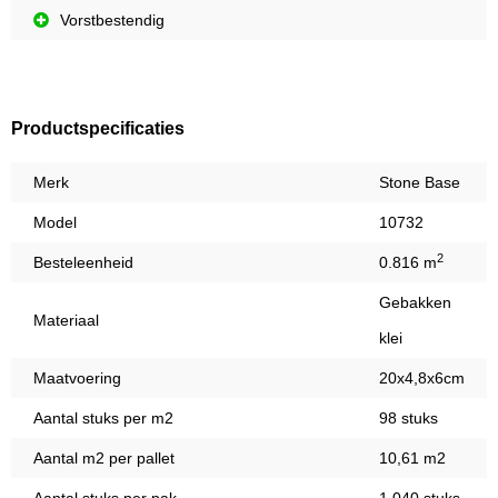
Vorstbestendig
Productspecificaties
Merk
Stone Base
Model
10732
2
Besteleenheid
0.816 m
Gebakken
Materiaal
klei
Maatvoering
20x4,8x6cm
Aantal stuks per m2
98 stuks
Aantal m2 per pallet
10,61 m2