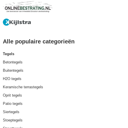
Alle populaire categorieën
Tegels
Betontegels
Buitentegels
H2O tegels
Keramische terrastegels
Oprit tegels
Patio tegels
Siertegels
Stoeptegels