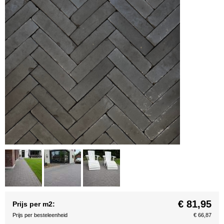
€ 81,95
Prijs per m2:
Prijs per besteleenheid
€ 66,87