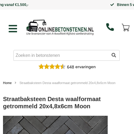
Binnen 5 werkdagen in huis
ervaringen
648
Home
Straatbaksteen Desta waalformaat getrommeld 20x4,8x6cm Moon
Straatbaksteen Desta waalformaat
getrommeld 20x4,8x6cm Moon