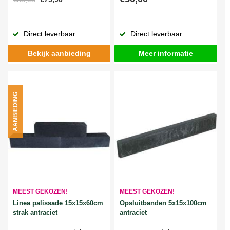
Direct leverbaar
Direct leverbaar
Bekijk aanbieding
Meer informatie
AANBIEDING
MEEST GEKOZEN!
MEEST GEKOZEN!
Linea palissade 15x15x60cm
Opsluitbanden 5x15x100cm
strak antraciet
antraciet