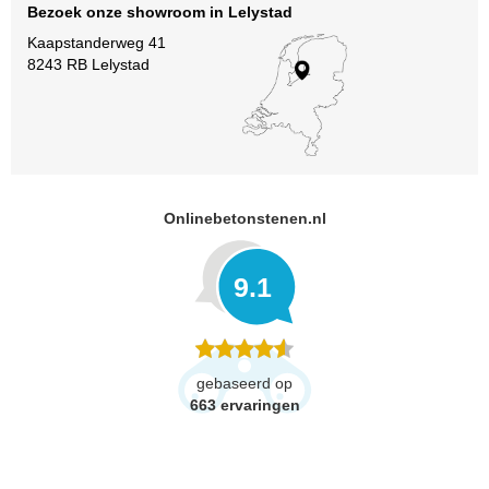
Bezoek onze showroom in Lelystad
Kaapstanderweg 41
8243 RB Lelystad
Onlinebetonstenen.nl
9.1
gebaseerd op
663
ervaringen