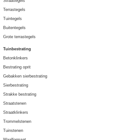
Straattegels
Terrastegels
Tuintegels
Buitentegels
Grote terrastegels
Tuinbestrating
Betonklinkers
Bestrating oprit
Gebakken sierbestrating
Sierbestrating
Strakke bestrating
Straatstenen
Straatklinkers
Trommelstenen
Tuinstenen
Waalformaat