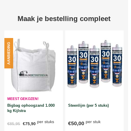
Maak je bestelling compleet
AANBIEDING
MEEST GEKOZEN!
Bigbag ophoogzand 1.000
Steenlijm (per 5 stuks)
kg Kijlstra
per stuks
per stuk
€50,00
€85,95
€75,90