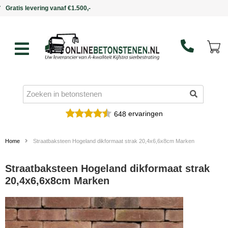
Binnen 5 werkdagen in huis
ervaringen
648
Home
Straatbaksteen Hogeland dikformaat strak 20,4x6,6x8cm Marken
Straatbaksteen Hogeland dikformaat strak
20,4x6,6x8cm Marken