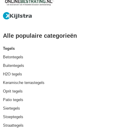
Alle populaire categorieën
Tegels
Betontegels
Buitentegels
H2O tegels
Keramische terrastegels
Oprit tegels
Patio tegels
Siertegels
Stoeptegels
Straattegels