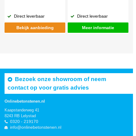
Direct leverbaar
Direct leverbaar
Bekijk aanbieding
Meer informatie
Bezoek onze showroom of neem
contact op voor gratis advies
Onlinebetonstenen.nl
Kaapstanderweg 41
8243 RB Lelystad
0320 - 219170
info@onlinebetonstenen.nl