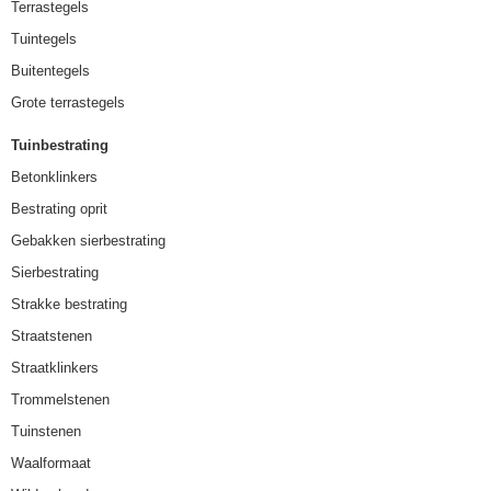
Terrastegels
Tuintegels
Buitentegels
Grote terrastegels
Tuinbestrating
Betonklinkers
Bestrating oprit
Gebakken sierbestrating
Sierbestrating
Strakke bestrating
Straatstenen
Straatklinkers
Trommelstenen
Tuinstenen
Waalformaat