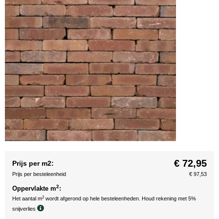
€ 72,95
Prijs per m2:
Prijs per besteleenheid
€ 97,53
2
Oppervlakte m
:
2
Het aantal m
wordt afgerond op hele besteleenheden. Houd rekening met 5%
snijverlies