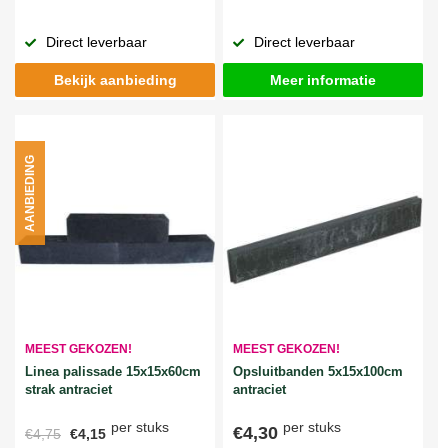
Direct leverbaar
Direct leverbaar
Bekijk aanbieding
Meer informatie
AANBIEDING
MEEST GEKOZEN!
MEEST GEKOZEN!
Linea palissade 15x15x60cm
Opsluitbanden 5x15x100cm
strak antraciet
antraciet
per stuks
per stuks
€4,30
€4,75
€4,15