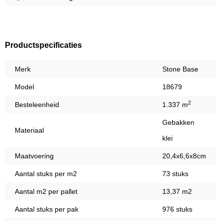
Productspecificaties
Merk
Stone Base
Model
18679
2
Besteleenheid
1.337 m
Gebakken
Materiaal
klei
Maatvoering
20,4x6,6x8cm
Aantal stuks per m2
73 stuks
Aantal m2 per pallet
13,37 m2
Aantal stuks per pak
976 stuks