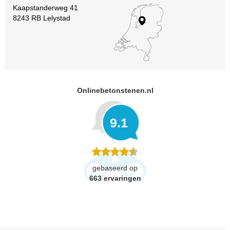
Kaapstanderweg 41
8243 RB Lelystad
Onlinebetonstenen.nl
9.1
gebaseerd op
663
ervaringen