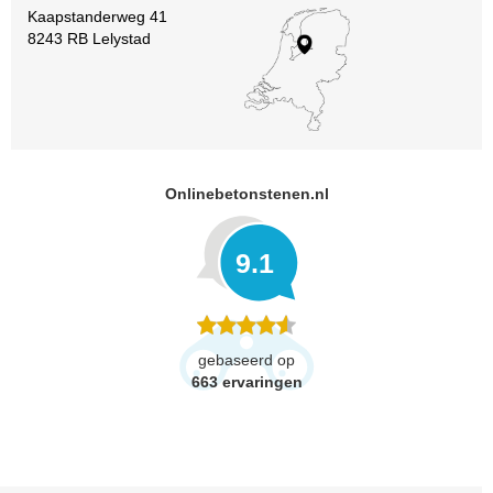
Kaapstanderweg 41
8243 RB Lelystad
Onlinebetonstenen.nl
9.1
gebaseerd op
663
ervaringen