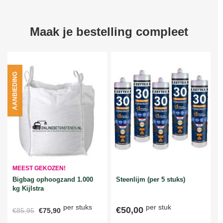
Maak je bestelling compleet
AANBIEDING
MEEST GEKOZEN!
Bigbag ophoogzand 1.000
Steenlijm (per 5 stuks)
kg Kijlstra
per stuks
per stuk
€50,00
€85,95
€75,90