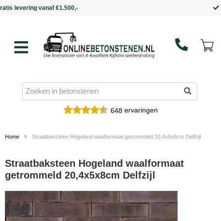
Binnen 5 werkdagen in huis
ervaringen
648
Home
Straatbaksteen Hogeland waalformaat getrommeld 20,4x5x8cm Delfzijl
Straatbaksteen Hogeland waalformaat
getrommeld 20,4x5x8cm Delfzijl