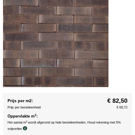
€ 82,50
Prijs per m2:
Prijs per besteleenheid
€ 68,72
2
Oppervlakte m
:
2
Het aantal m
wordt afgerond op hele besteleenheden. Houd rekening met 5%
snijverlies