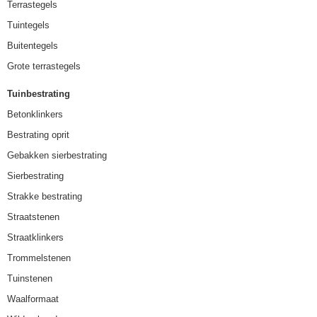
Terrastegels
Tuintegels
Buitentegels
Grote terrastegels
Tuinbestrating
Betonklinkers
Bestrating oprit
Gebakken sierbestrating
Sierbestrating
Strakke bestrating
Straatstenen
Straatklinkers
Trommelstenen
Tuinstenen
Waalformaat