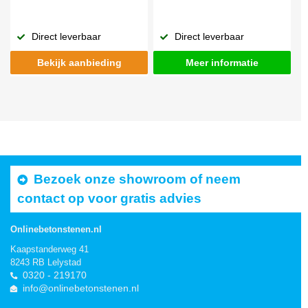
Direct leverbaar
Direct leverbaar
Bekijk aanbieding
Meer informatie
Bezoek onze showroom of neem
contact op voor gratis advies
Onlinebetonstenen.nl
Kaapstanderweg 41
8243 RB Lelystad
0320 - 219170
info@onlinebetonstenen.nl