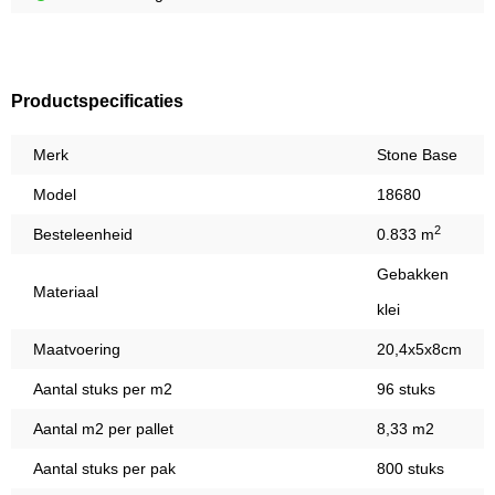
Productspecificaties
Merk
Stone Base
Model
18680
2
Besteleenheid
0.833 m
Gebakken
Materiaal
klei
Maatvoering
20,4x5x8cm
Aantal stuks per m2
96 stuks
Aantal m2 per pallet
8,33 m2
Aantal stuks per pak
800 stuks