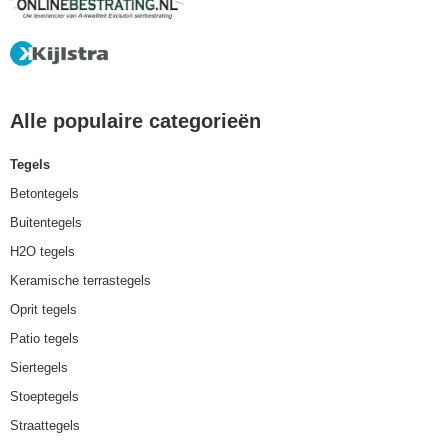
Alle populaire categorieën
Tegels
Betontegels
Buitentegels
H2O tegels
Keramische terrastegels
Oprit tegels
Patio tegels
Siertegels
Stoeptegels
Straattegels