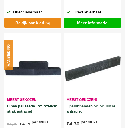
Direct leverbaar
Direct leverbaar
Bekijk aanbieding
Meer informatie
AANBIEDING
MEEST GEKOZEN!
MEEST GEKOZEN!
Linea palissade 15x15x60cm
Opsluitbanden 5x15x100cm
strak antraciet
antraciet
per stuks
per stuks
€4,30
€4,75
€4,15