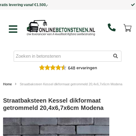
Binnen 5 werkdagen in huis
ervaringen
648
Home
Straatbaksteen Kessel dikformaat getrommeld 20,4x6,7x6cm Modena
Straatbaksteen Kessel dikformaat
getrommeld 20,4x6,7x6cm Modena