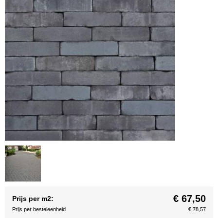
€ 67,50
Prijs per m2:
Prijs per besteleenheid
€ 78,57