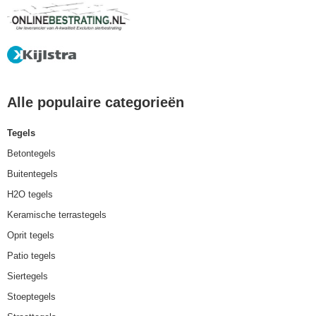
Alle populaire categorieën
Tegels
Betontegels
Buitentegels
H2O tegels
Keramische terrastegels
Oprit tegels
Patio tegels
Siertegels
Stoeptegels