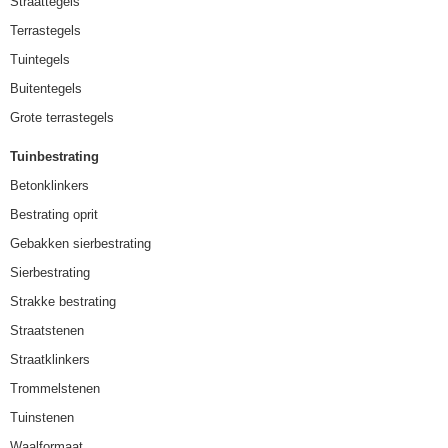
Straattegels
Terrastegels
Tuintegels
Buitentegels
Grote terrastegels
Tuinbestrating
Betonklinkers
Bestrating oprit
Gebakken sierbestrating
Sierbestrating
Strakke bestrating
Straatstenen
Straatklinkers
Trommelstenen
Tuinstenen
Waalformaat