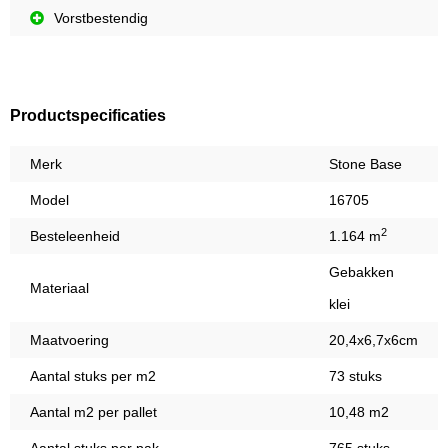
Vorstbestendig
Productspecificaties
Merk
Stone Base
Model
16705
2
Besteleenheid
1.164 m
Gebakken
Materiaal
klei
Maatvoering
20,4x6,7x6cm
Aantal stuks per m2
73 stuks
Aantal m2 per pallet
10,48 m2