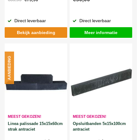
Direct leverbaar
Direct leverbaar
Bekijk aanbieding
Meer informatie
AANBIEDING
MEEST GEKOZEN!
MEEST GEKOZEN!
Linea palissade 15x15x60cm
Opsluitbanden 5x15x100cm
strak antraciet
antraciet