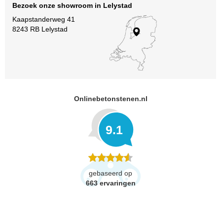
Bezoek onze showroom in Lelystad
Kaapstanderweg 41
8243 RB Lelystad
Onlinebetonstenen.nl
9.1
gebaseerd op
663
ervaringen