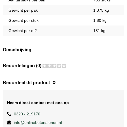
Aantal stuks per pak
765 stuks
Gewicht per pak
1.375 kg
Gewicht per stuk
1,80 kg
Gewicht per m2
131 kg
Omschrijving
Beoordelingen (0)
Beoordeel dit product
Neem direct contact met ons op
0320 - 219170
info@onlinebetonstenen.nl