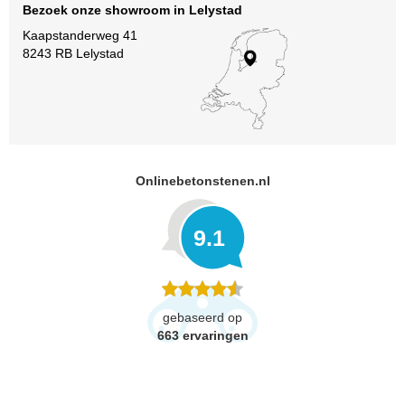
Bezoek onze showroom in Lelystad
Kaapstanderweg 41
8243 RB Lelystad
Onlinebetonstenen.nl
9.1
gebaseerd op
663
ervaringen