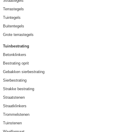
Straattegels
Terrastegels
Tuintegels
Buitentegels
Grote terrastegels
Tuinbestrating
Betonklinkers
Bestrating oprit
Gebakken sierbestrating
Sierbestrating
Strakke bestrating
Straatstenen
Straatklinkers
Trommelstenen
Tuinstenen
Waalformaat