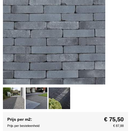
€ 75,50
Prijs per m2:
Prijs per besteleenheid
€ 87,88