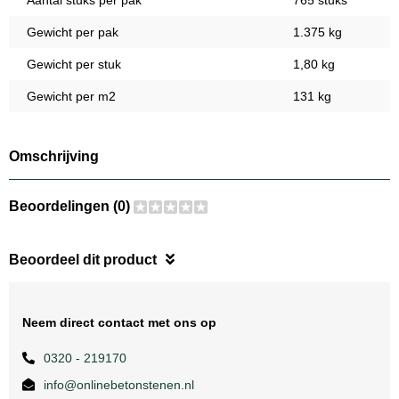
Aantal stuks per pak
765 stuks
Gewicht per pak
1.375 kg
Gewicht per stuk
1,80 kg
Gewicht per m2
131 kg
Omschrijving
Beoordelingen (0)
Beoordeel dit product
Neem direct contact met ons op
0320 - 219170
info@onlinebetonstenen.nl