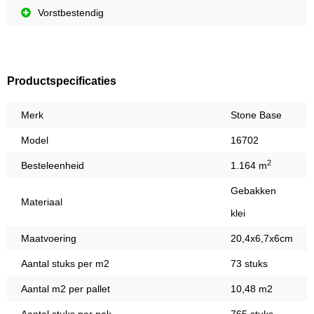
Vorstbestendig
Productspecificaties
Merk
Stone Base
Model
16702
2
Besteleenheid
1.164 m
Gebakken
Materiaal
klei
Maatvoering
20,4x6,7x6cm
Aantal stuks per m2
73 stuks
Aantal m2 per pallet
10,48 m2