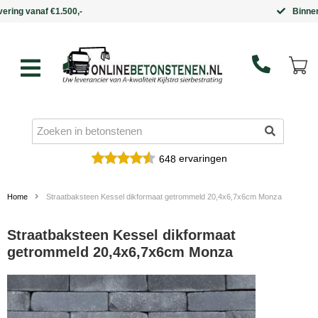
Binnen 5 werkdagen in huis
ervaringen
648
Home
Straatbaksteen Kessel dikformaat getrommeld 20,4x6,7x6cm Monza
Straatbaksteen Kessel dikformaat
getrommeld 20,4x6,7x6cm Monza