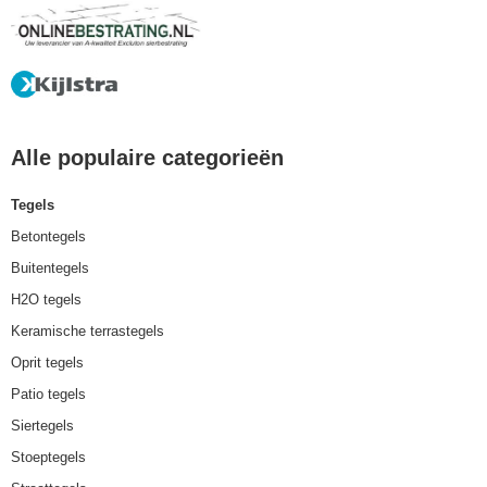
Alle populaire categorieën
Tegels
Betontegels
Buitentegels
H2O tegels
Keramische terrastegels
Oprit tegels
Patio tegels
Siertegels
Stoeptegels