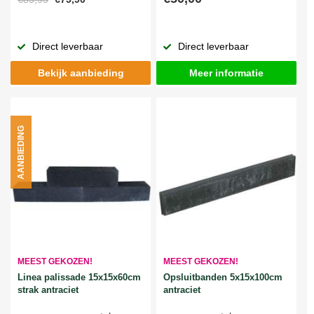
Direct leverbaar
Direct leverbaar
Bekijk aanbieding
Meer informatie
AANBIEDING
MEEST GEKOZEN!
MEEST GEKOZEN!
Linea palissade 15x15x60cm
Opsluitbanden 5x15x100cm
strak antraciet
antraciet