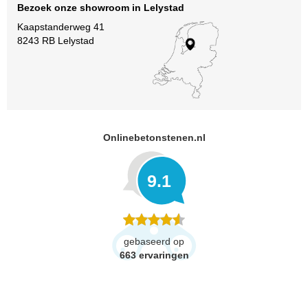
Bezoek onze showroom in Lelystad
Kaapstanderweg 41
8243 RB Lelystad
Onlinebetonstenen.nl
9.1
gebaseerd op
663
ervaringen