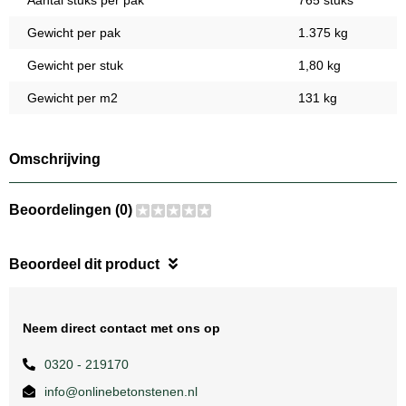
Aantal stuks per pak
765 stuks
Gewicht per pak
1.375 kg
Gewicht per stuk
1,80 kg
Gewicht per m2
131 kg
Omschrijving
Beoordelingen (0)
Beoordeel dit product
Neem direct contact met ons op
0320 - 219170
info@onlinebetonstenen.nl