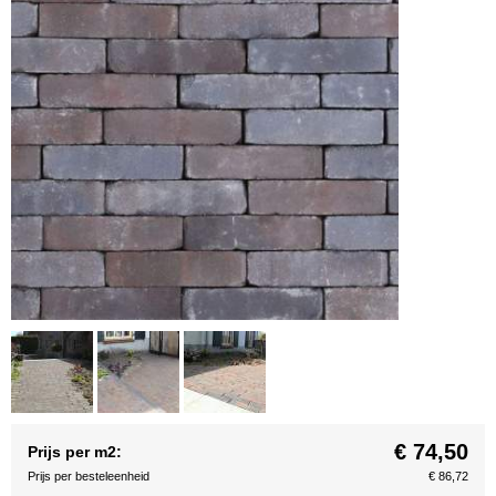
€ 74,50
Prijs per m2:
Prijs per besteleenheid
€ 86,72