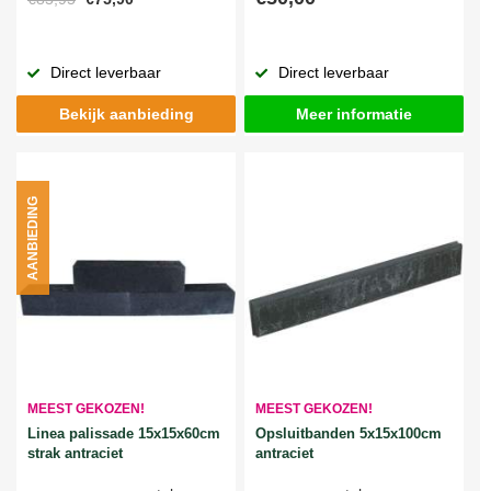
Direct leverbaar
Direct leverbaar
Bekijk aanbieding
Meer informatie
AANBIEDING
MEEST GEKOZEN!
MEEST GEKOZEN!
Linea palissade 15x15x60cm
Opsluitbanden 5x15x100cm
strak antraciet
antraciet