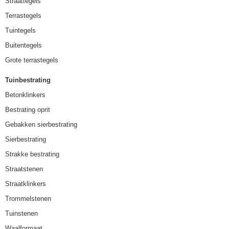
Straattegels
Terrastegels
Tuintegels
Buitentegels
Grote terrastegels
Tuinbestrating
Betonklinkers
Bestrating oprit
Gebakken sierbestrating
Sierbestrating
Strakke bestrating
Straatstenen
Straatklinkers
Trommelstenen
Tuinstenen
Waalformaat