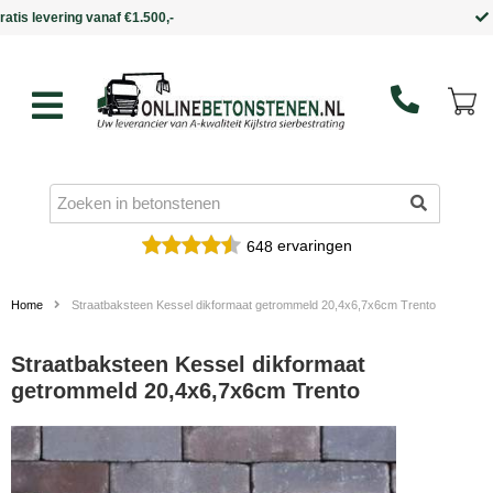
Binnen 5 werkdagen in huis
ervaringen
648
Home
Straatbaksteen Kessel dikformaat getrommeld 20,4x6,7x6cm Trento
Straatbaksteen Kessel dikformaat
getrommeld 20,4x6,7x6cm Trento