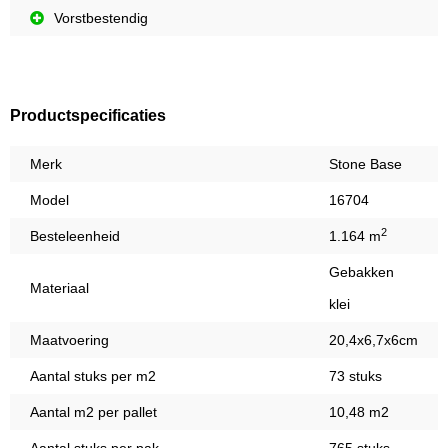
Vorstbestendig
Productspecificaties
Merk
Stone Base
Model
16704
2
Besteleenheid
1.164 m
Gebakken
Materiaal
klei
Maatvoering
20,4x6,7x6cm
Aantal stuks per m2
73 stuks
Aantal m2 per pallet
10,48 m2