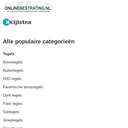
Alle populaire categorieën
Tegels
Betontegels
Buitentegels
H2O tegels
Keramische terrastegels
Oprit tegels
Patio tegels
Siertegels
Stoeptegels