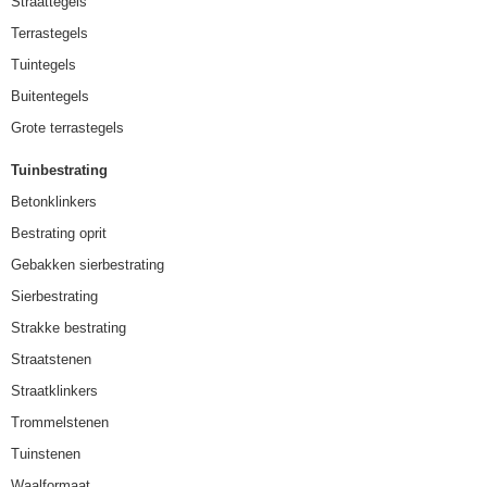
Straattegels
Terrastegels
Tuintegels
Buitentegels
Grote terrastegels
Tuinbestrating
Betonklinkers
Bestrating oprit
Gebakken sierbestrating
Sierbestrating
Strakke bestrating
Straatstenen
Straatklinkers
Trommelstenen
Tuinstenen
Waalformaat