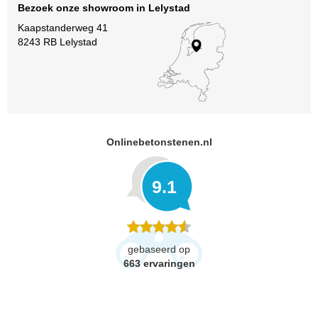
Bezoek onze showroom in Lelystad
Kaapstanderweg 41
8243 RB Lelystad
Onlinebetonstenen.nl
9.1
gebaseerd op
663
ervaringen