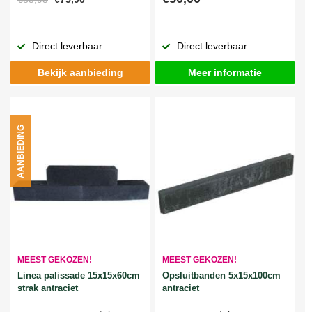
Direct leverbaar
Direct leverbaar
Bekijk aanbieding
Meer informatie
AANBIEDING
MEEST GEKOZEN!
MEEST GEKOZEN!
Linea palissade 15x15x60cm
Opsluitbanden 5x15x100cm
strak antraciet
antraciet