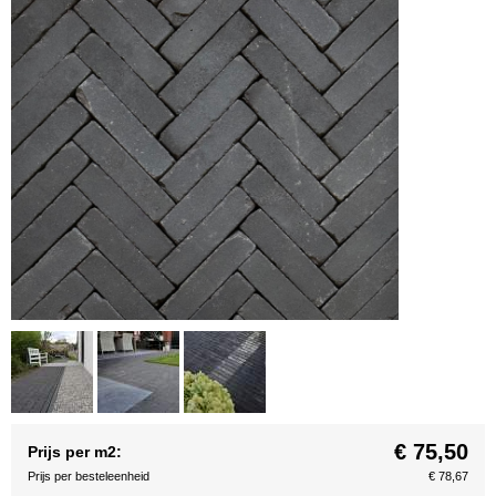
€ 75,50
Prijs per m2:
Prijs per besteleenheid
€ 78,67