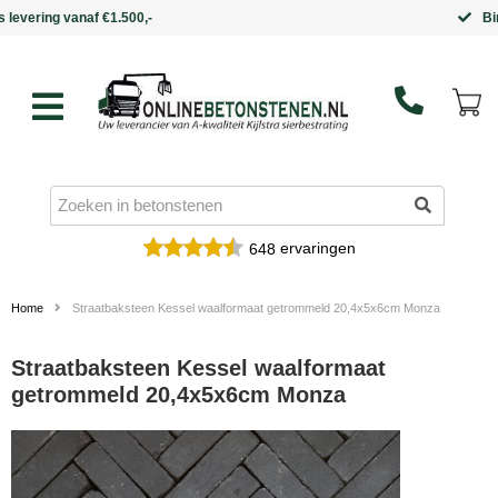
Binnen 5 werkdagen in huis
ervaringen
648
Home
Straatbaksteen Kessel waalformaat getrommeld 20,4x5x6cm Monza
Straatbaksteen Kessel waalformaat
getrommeld 20,4x5x6cm Monza