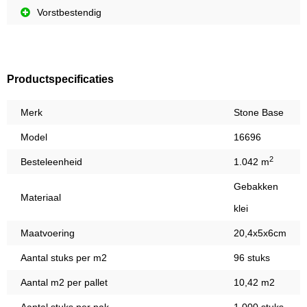
Vorstbestendig
Productspecificaties
Merk
Stone Base
Model
16696
2
Besteleenheid
1.042 m
Gebakken
Materiaal
klei
Maatvoering
20,4x5x6cm
Aantal stuks per m2
96 stuks
Aantal m2 per pallet
10,42 m2