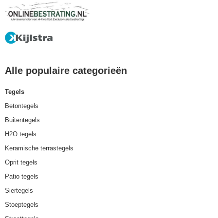
Alle populaire categorieën
Tegels
Betontegels
Buitentegels
H2O tegels
Keramische terrastegels
Oprit tegels
Patio tegels
Siertegels
Stoeptegels