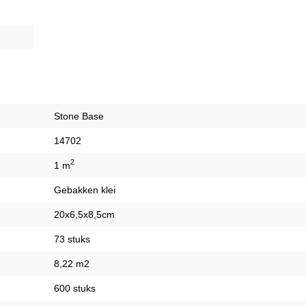
Stone Base
14702
2
1 m
Gebakken klei
20x6,5x8,5cm
73 stuks
8,22 m2
600 stuks