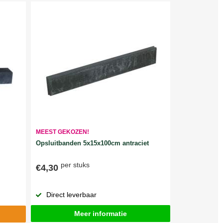
MEEST GEKOZEN!
Opsluitbanden 5x15x100cm antraciet
per stuks
€4,30
Direct leverbaar
Meer informatie