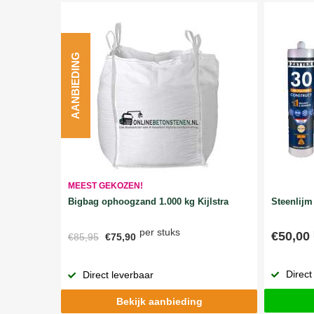
AANBIEDING
MEEST GEKOZEN!
Bigbag ophoogzand 1.000 kg Kijlstra
Steenlijm 
per stuks
€50,00
€85,95
€75,90
Direct
Direct leverbaar
Bekijk aanbieding