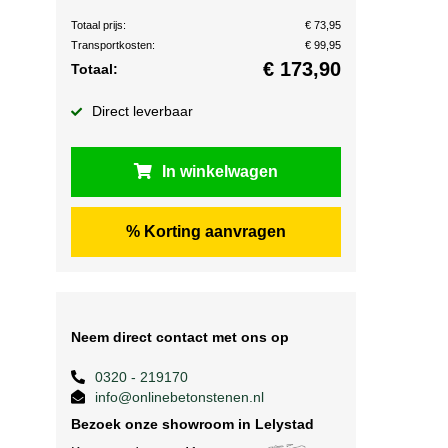
Totaal prijs:
€ 73,95
Transportkosten:
€ 99,95
€
173,90
Totaal:
Direct leverbaar
In winkelwagen
% Korting aanvragen
Neem direct contact met ons op
0320 - 219170
info@onlinebetonstenen.nl
Bezoek onze showroom in Lelystad