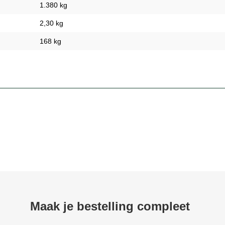
1.380 kg
2,30 kg
168 kg
Maak je bestelling compleet