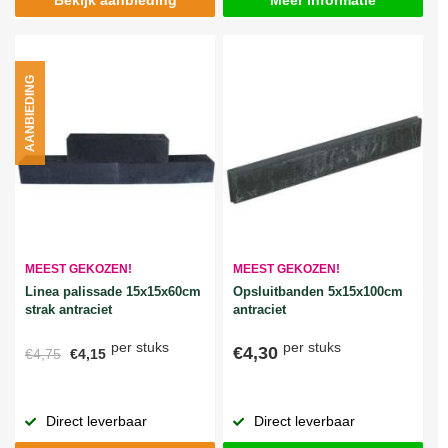
AANBIEDING
MEEST GEKOZEN!
MEEST GEKOZEN!
Linea palissade 15x15x60cm
Opsluitbanden 5x15x100cm
strak antraciet
antraciet
per stuks
per stuks
€4,30
€4,75
€4,15
Direct leverbaar
Direct leverbaar