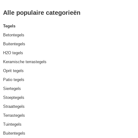
Alle populaire categorieën
Tegels
Betontegels
Buitentegels
H2O tegels
Keramische terrastegels
Oprit tegels
Patio tegels
Siertegels
Stoeptegels
Straattegels
Terrastegels
Tuintegels
Buitentegels