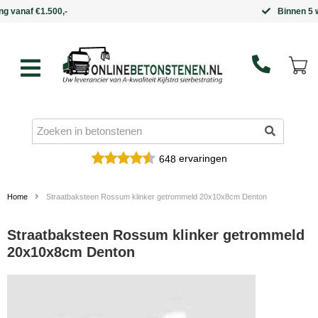
Binnen 5 werkdagen in huis
ervaringen
648
Home
Straatbaksteen Rossum klinker getrommeld 20x10x8cm Denton
Straatbaksteen Rossum klinker getrommeld
20x10x8cm Denton