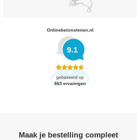
Onlinebetonstenen.nl
9.1
gebaseerd op
663
ervaringen
Maak je bestelling compleet