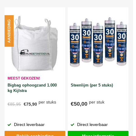
AANBIEDING
MEEST GEKOZEN!
Bigbag ophoogzand 1.000
Steenlijm (per 5 stuks)
kg Kijlstra
per stuks
per stuk
€50,00
€85,95
€75,90
Direct leverbaar
Direct leverbaar
Bekijk aanbieding
Meer informatie