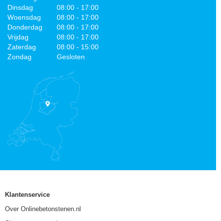
Dinsdag
08:00 - 17:00
Woensdag
08:00 - 17:00
Donderdag
08:00 - 17:00
Vrijdag
08:00 - 17:00
Zaterdag
08:00 - 15:00
Zondag
Gesloten
Klantenservice
Over Onlinebetonstenen.nl