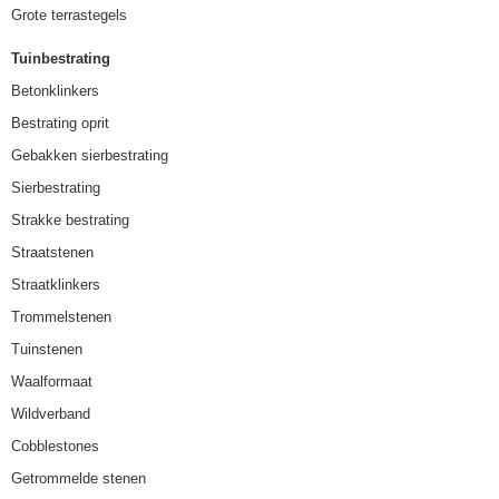
Grote terrastegels
Tuinbestrating
Betonklinkers
Bestrating oprit
Gebakken sierbestrating
Sierbestrating
Strakke bestrating
Straatstenen
Straatklinkers
Trommelstenen
Tuinstenen
Waalformaat
Wildverband
Cobblestones
Getrommelde stenen