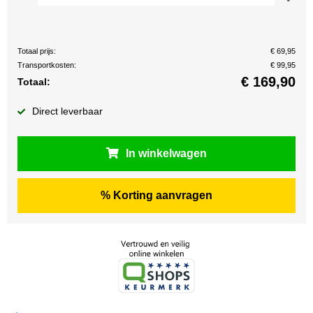
Totaal prijs:
€ 69,95
Transportkosten:
€ 99,95
€
169,90
Totaal:
Direct leverbaar
In winkelwagen
% Korting aanvragen