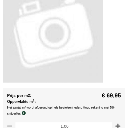
€ 69,95
Prijs per m2:
2
Oppervlakte m
:
2
Het aantal m
wordt afgerond op hele besteleenheden. Houd rekening met 5%
snijverlies