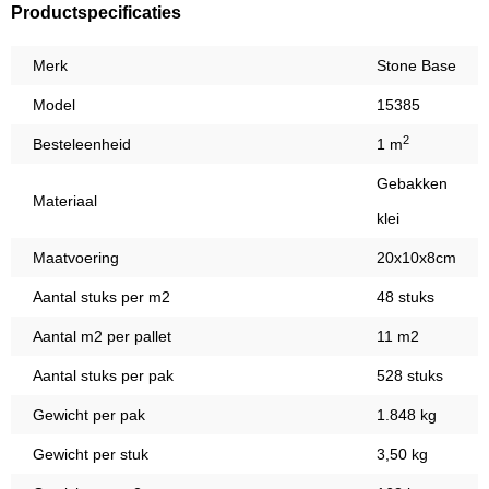
Productspecificaties
Merk
Stone Base
Model
15385
2
Besteleenheid
1 m
Gebakken
Materiaal
klei
Maatvoering
20x10x8cm
Aantal stuks per m2
48 stuks
Aantal m2 per pallet
11 m2
Aantal stuks per pak
528 stuks
Gewicht per pak
1.848 kg
Gewicht per stuk
3,50 kg