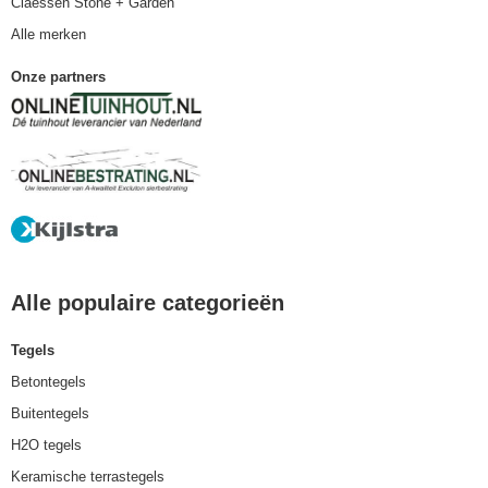
Claessen Stone + Garden
Alle merken
Onze partners
Alle populaire categorieën
Tegels
Betontegels
Buitentegels
H2O tegels
Keramische terrastegels