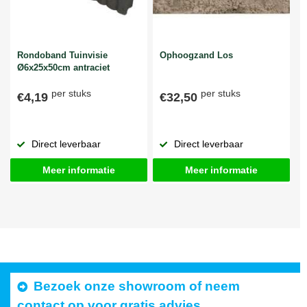
Rondoband Tuinvisie
Ophoogzand Los
Ø6x25x50cm antraciet
per stuks
per stuks
€4,19
€32,50
Direct leverbaar
Direct leverbaar
Meer informatie
Meer informatie
Bezoek onze showroom of neem
contact op voor gratis advies