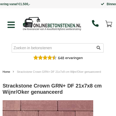
Binnen 5 werkdagen in huis
ervaringen
648
Home
Strackstone Crown GRN+ DF 21x7x8 cm Wijnr/Oker genuanceerd
Strackstone Crown GRN+ DF 21x7x8 cm
Wijnr/Oker genuanceerd