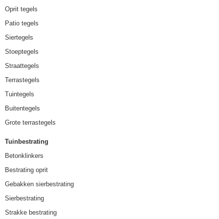
Oprit tegels
Patio tegels
Siertegels
Stoeptegels
Straattegels
Terrastegels
Tuintegels
Buitentegels
Grote terrastegels
Tuinbestrating
Betonklinkers
Bestrating oprit
Gebakken sierbestrating
Sierbestrating
Strakke bestrating