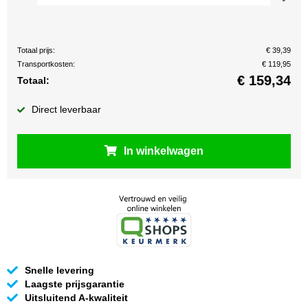
Totaal prijs:
€ 39,39
Transportkosten:
€ 119,95
€
159,34
Totaal:
Direct leverbaar
In winkelwagen
Snelle levering
Laagste prijsgarantie
Uitsluitend A-kwaliteit