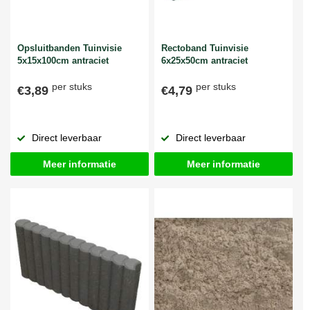
Opsluitbanden Tuinvisie
Rectoband Tuinvisie
5x15x100cm antraciet
6x25x50cm antraciet
per stuks
per stuks
€3,89
€4,79
Direct leverbaar
Direct leverbaar
Meer informatie
Meer informatie