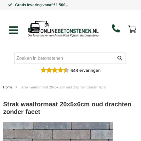
Binnen 5 werkdagen in huis
ervaringen
648
Home
Strak waalformaat 20x5x6cm oud drachten zonder facet
Strak waalformaat 20x5x6cm oud drachten
zonder facet