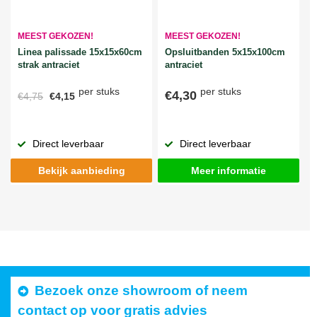
MEEST GEKOZEN!
MEEST GEKOZEN!
Linea palissade 15x15x60cm
Opsluitbanden 5x15x100cm
strak antraciet
antraciet
per stuks
per stuks
€4,30
€4,75
€4,15
Direct leverbaar
Direct leverbaar
Bekijk aanbieding
Meer informatie
Bezoek onze showroom of neem
contact op voor gratis advies