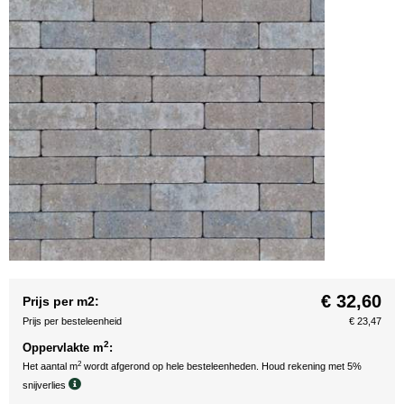
€ 32,60
Prijs per m2:
Prijs per besteleenheid
€ 23,47
2
Oppervlakte m
:
2
Het aantal m
wordt afgerond op hele besteleenheden. Houd rekening met 5%
snijverlies