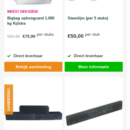
MEEST GEKOZEN!
Bigbag ophoogzand 1.000
Steenlijm (per 5 stuks)
kg Kijlstra
per stuks
per stuk
€50,00
€85,95
€75,90
Direct leverbaar
Direct leverbaar
Bekijk aanbieding
Meer informatie
AANBIEDING