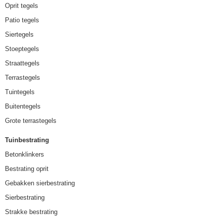
Oprit tegels
Patio tegels
Siertegels
Stoeptegels
Straattegels
Terrastegels
Tuintegels
Buitentegels
Grote terrastegels
Tuinbestrating
Betonklinkers
Bestrating oprit
Gebakken sierbestrating
Sierbestrating
Strakke bestrating