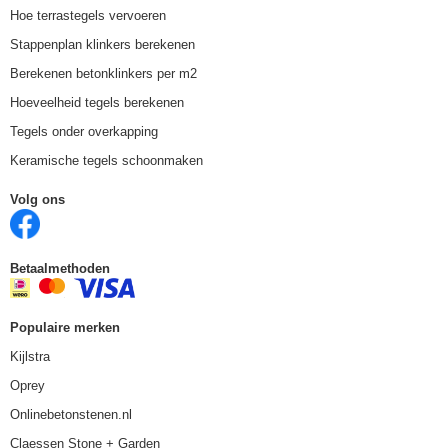
Hoe terrastegels vervoeren
Stappenplan klinkers berekenen
Berekenen betonklinkers per m2
Hoeveelheid tegels berekenen
Tegels onder overkapping
Keramische tegels schoonmaken
Volg ons
Betaalmethoden
Populaire merken
Kijlstra
Oprey
Onlinebetonstenen.nl
Claessen Stone + Garden