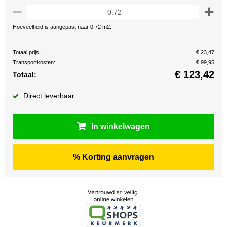
Hoeveelheid is aangepast naar 0.72 m2.
Totaal prijs:
€ 23,47
Transportkosten:
€ 99,95
€
123,42
Totaal:
Direct leverbaar
In winkelwagen
% Korting aanvragen