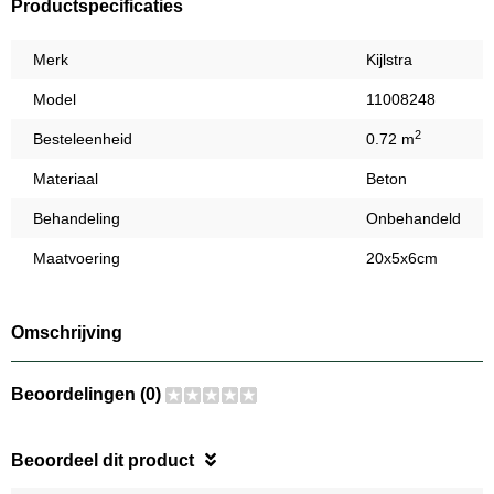
Productspecificaties
Merk
Kijlstra
Model
11008248
2
Besteleenheid
0.72 m
Materiaal
Beton
Behandeling
Onbehandeld
Maatvoering
20x5x6cm
Omschrijving
Beoordelingen (0)
Beoordeel dit product