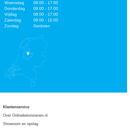
Woensdag
08:00 - 17:00
Donderdag
08:00 - 17:00
Vrijdag
08:00 - 17:00
Zaterdag
08:00 - 15:00
Zondag
Gesloten
Klantenservice
Over Onlinebetonstenen.nl
Showroom en opslag