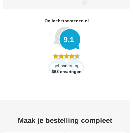
Onlinebetonstenen.nl
9.1
gebaseerd op
663
ervaringen
Maak je bestelling compleet