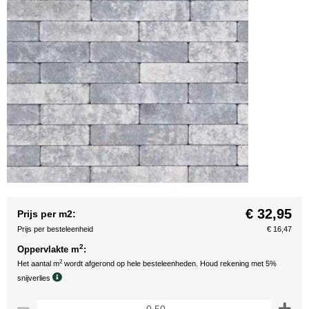
€ 32,95
Prijs per m2:
Prijs per besteleenheid
€ 16,47
2
Oppervlakte m
:
2
Het aantal m
wordt afgerond op hele besteleenheden. Houd rekening met 5%
snijverlies