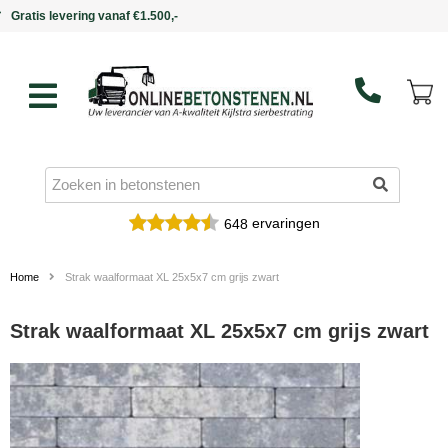
Binnen 5 werkdagen in huis
ervaringen
648
Home
Strak waalformaat XL 25x5x7 cm grijs zwart
Strak waalformaat XL 25x5x7 cm grijs zwart