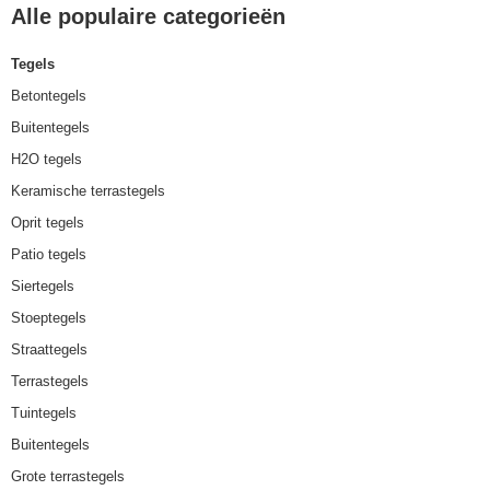
Alle populaire categorieën
Tegels
Betontegels
Buitentegels
H2O tegels
Keramische terrastegels
Oprit tegels
Patio tegels
Siertegels
Stoeptegels
Straattegels
Terrastegels
Tuintegels
Buitentegels
Grote terrastegels