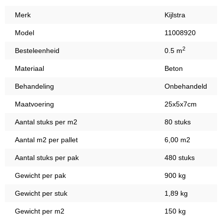
Merk
Kijlstra
Model
11008920
2
Besteleenheid
0.5 m
Materiaal
Beton
Behandeling
Onbehandeld
Maatvoering
25x5x7cm
Aantal stuks per m2
80 stuks
Aantal m2 per pallet
6,00 m2
Aantal stuks per pak
480 stuks
Gewicht per pak
900 kg
Gewicht per stuk
1,89 kg
Gewicht per m2
150 kg