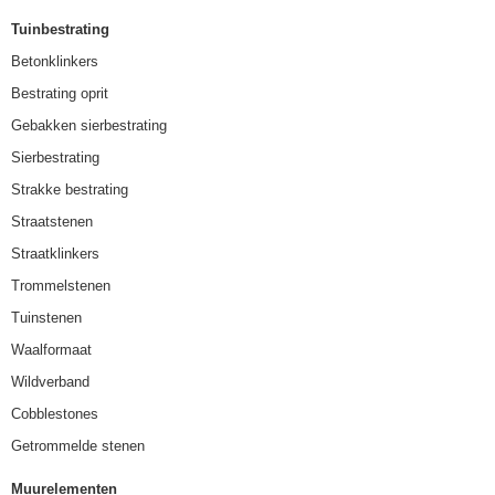
Tuinbestrating
Betonklinkers
Bestrating oprit
Gebakken sierbestrating
Sierbestrating
Strakke bestrating
Straatstenen
Straatklinkers
Trommelstenen
Tuinstenen
Waalformaat
Wildverband
Cobblestones
Getrommelde stenen
Muurelementen