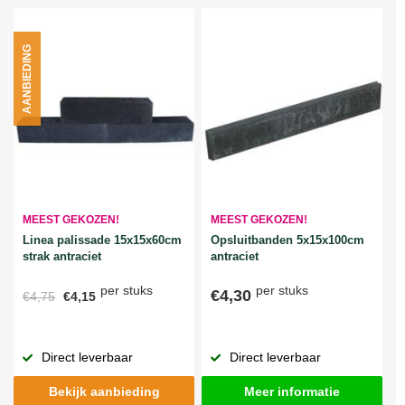
AANBIEDING
MEEST GEKOZEN!
MEEST GEKOZEN!
Linea palissade 15x15x60cm
Opsluitbanden 5x15x100cm
strak antraciet
antraciet
per stuks
per stuks
€4,30
€4,75
€4,15
Direct leverbaar
Direct leverbaar
Bekijk aanbieding
Meer informatie