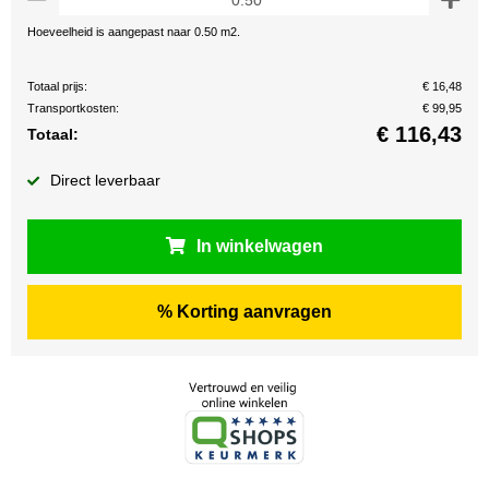
Hoeveelheid is aangepast naar 0.50 m2.
Totaal prijs:
€ 16,48
Transportkosten:
€ 99,95
€
116,43
Totaal:
Direct leverbaar
In winkelwagen
% Korting aanvragen