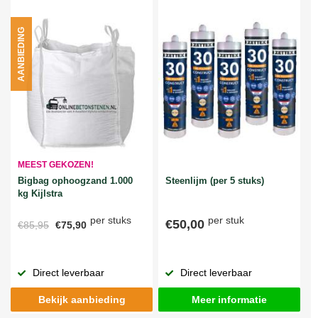
AANBIEDING
MEEST GEKOZEN!
Bigbag ophoogzand 1.000
Steenlijm (per 5 stuks)
kg Kijlstra
per stuks
per stuk
€50,00
€85,95
€75,90
Direct leverbaar
Direct leverbaar
Bekijk aanbieding
Meer informatie