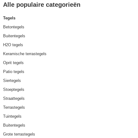
Alle populaire categorieën
Tegels
Betontegels
Buitentegels
H2O tegels
Keramische terrastegels
Oprit tegels
Patio tegels
Siertegels
Stoeptegels
Straattegels
Terrastegels
Tuintegels
Buitentegels
Grote terrastegels