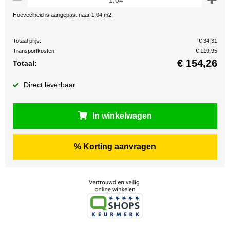
Hoeveelheid is aangepast naar 1.04 m2.
Totaal prijs:
€ 34,31
Transportkosten:
€ 119,95
€
154,26
Totaal:
Direct leverbaar
In winkelwagen
% Korting aanvragen