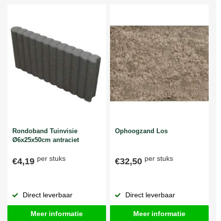
Rondoband Tuinvisie
Ophoogzand Los
Ø6x25x50cm antraciet
per stuks
per stuks
€4,19
€32,50
Direct leverbaar
Direct leverbaar
Meer informatie
Meer informatie