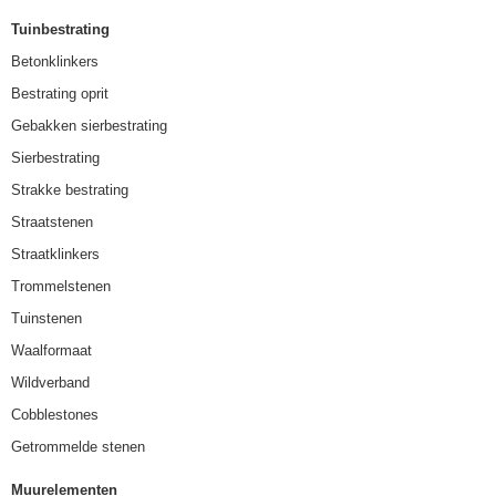
Tuinbestrating
Betonklinkers
Bestrating oprit
Gebakken sierbestrating
Sierbestrating
Strakke bestrating
Straatstenen
Straatklinkers
Trommelstenen
Tuinstenen
Waalformaat
Wildverband
Cobblestones
Getrommelde stenen
Muurelementen