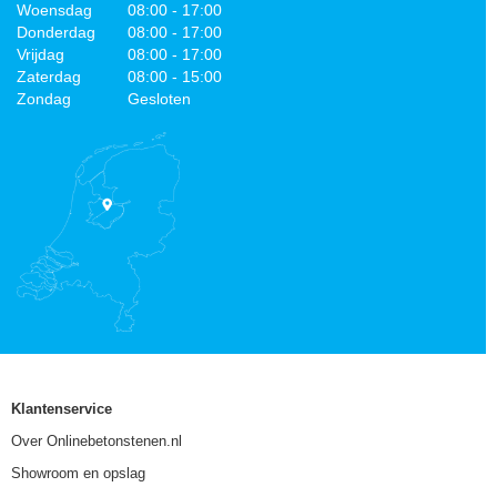
Woensdag
08:00 - 17:00
Donderdag
08:00 - 17:00
Vrijdag
08:00 - 17:00
Zaterdag
08:00 - 15:00
Zondag
Gesloten
Klantenservice
Over Onlinebetonstenen.nl
Showroom en opslag