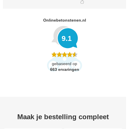
Onlinebetonstenen.nl
9.1
gebaseerd op
663
ervaringen
Maak je bestelling compleet