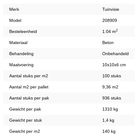
Merk
Tuinvisie
Model
208909
2
Besteleenheid
1.04 m
Materiaal
Beton
Behandeling
Onbehandeld
Maatvoering
10x10x6 cm
Aantal stuks per m2
100 stuks
Aantal m2 per pallet
9,36 m2
Aantal stuks per pak
936 stuks
Gewicht per pak
1310 kg
Gewicht per stuk
1,4 kg
Gewicht per m2
140 kg