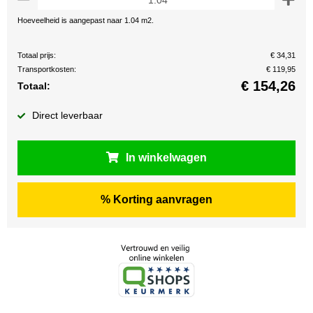
Hoeveelheid is aangepast naar 1.04 m2.
Totaal prijs:
€ 34,31
Transportkosten:
€ 119,95
€
154,26
Totaal:
Direct leverbaar
In winkelwagen
% Korting aanvragen