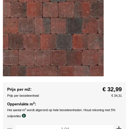
€ 32,99
Prijs per m2:
Prijs per besteleenheid
€ 34,31
2
Oppervlakte m
:
2
Het aantal m
wordt afgerond op hele besteleenheden. Houd rekening met 5%
snijverlies