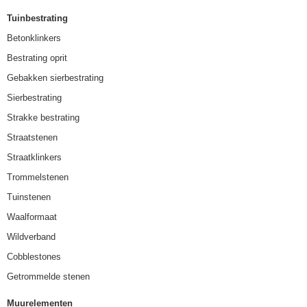
Tuinbestrating
Betonklinkers
Bestrating oprit
Gebakken sierbestrating
Sierbestrating
Strakke bestrating
Straatstenen
Straatklinkers
Trommelstenen
Tuinstenen
Waalformaat
Wildverband
Cobblestones
Getrommelde stenen
Muurelementen