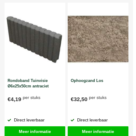
Rondoband Tuinvisie
Ophoogzand Los
Ø6x25x50cm antraciet
per stuks
per stuks
€4,19
€32,50
Direct leverbaar
Direct leverbaar
Meer informatie
Meer informatie