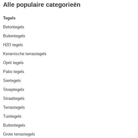
Alle populaire categorieën
Tegels
Betontegels
Buitentegels
H2O tegels
Keramische terrastegels
Oprit tegels
Patio tegels
Siertegels
Stoeptegels
Straattegels
Terrastegels
Tuintegels
Buitentegels
Grote terrastegels