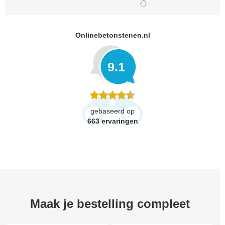
Onlinebetonstenen.nl
9.1
gebaseerd op
663
ervaringen
Maak je bestelling compleet