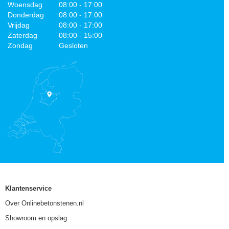
Woensdag
08:00 - 17:00
Donderdag
08:00 - 17:00
Vrijdag
08:00 - 17:00
Zaterdag
08:00 - 15:00
Zondag
Gesloten
Klantenservice
Over Onlinebetonstenen.nl
Showroom en opslag