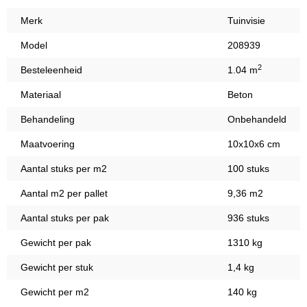
Merk
Tuinvisie
Model
208939
2
Besteleenheid
1.04 m
Materiaal
Beton
Behandeling
Onbehandeld
Maatvoering
10x10x6 cm
Aantal stuks per m2
100 stuks
Aantal m2 per pallet
9,36 m2
Aantal stuks per pak
936 stuks
Gewicht per pak
1310 kg
Gewicht per stuk
1,4 kg
Gewicht per m2
140 kg