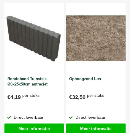
Rondoband Tuinvisie
Ophoogzand Los
Ø6x25x50cm antraciet
per stuks
per stuks
€4,19
€32,50
Direct leverbaar
Direct leverbaar
Meer informatie
Meer informatie