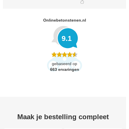
Onlinebetonstenen.nl
9.1
gebaseerd op
663
ervaringen
Maak je bestelling compleet