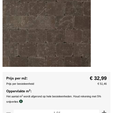
€ 32,99
Prijs per m2:
Prijs per besteleenheid
€ 51,46
2
Oppervlakte m
:
2
Het aantal m
wordt afgerond op hele besteleenheden. Houd rekening met 5%
snijverlies