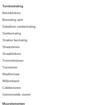
Tuinbestrating
Betonklinkers
Bestrating oprit
Gebakken sierbestrating
Sierbestrating
Strakke bestrating
Straatstenen
Straatklinkers
Trommelstenen
Tuinstenen
Waalformaat
Wildverband
Cobblestones
Getrommelde stenen
Muurelementen