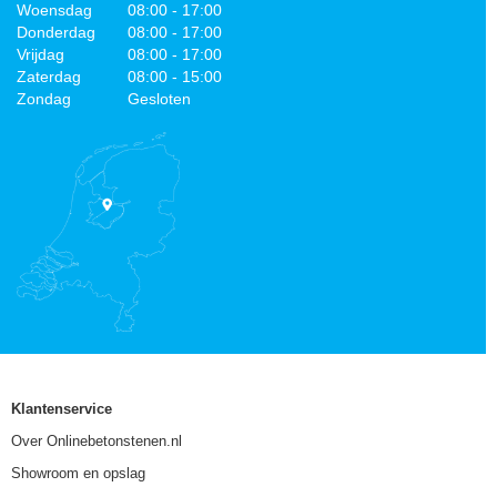
Woensdag
08:00 - 17:00
Donderdag
08:00 - 17:00
Vrijdag
08:00 - 17:00
Zaterdag
08:00 - 15:00
Zondag
Gesloten
Klantenservice
Over Onlinebetonstenen.nl
Showroom en opslag