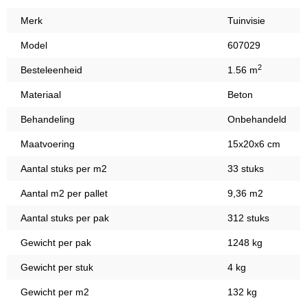
Merk
Tuinvisie
Model
607029
2
Besteleenheid
1.56 m
Materiaal
Beton
Behandeling
Onbehandeld
Maatvoering
15x20x6 cm
Aantal stuks per m2
33 stuks
Aantal m2 per pallet
9,36 m2
Aantal stuks per pak
312 stuks
Gewicht per pak
1248 kg
Gewicht per stuk
4 kg
Gewicht per m2
132 kg