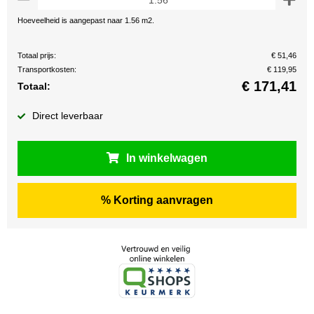
Hoeveelheid is aangepast naar 1.56 m2.
Totaal prijs:
€ 51,46
Transportkosten:
€ 119,95
€
171,41
Totaal:
Direct leverbaar
In winkelwagen
% Korting aanvragen