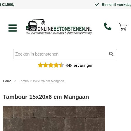
Binnen 5 werkdagen in huis
ervaringen
648
Home
Tambour 15x20x6 cm Mangaan
Tambour 15x20x6 cm Mangaan