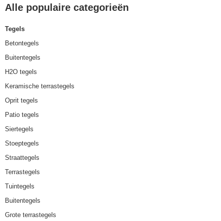
Alle populaire categorieën
Tegels
Betontegels
Buitentegels
H2O tegels
Keramische terrastegels
Oprit tegels
Patio tegels
Siertegels
Stoeptegels
Straattegels
Terrastegels
Tuintegels
Buitentegels
Grote terrastegels