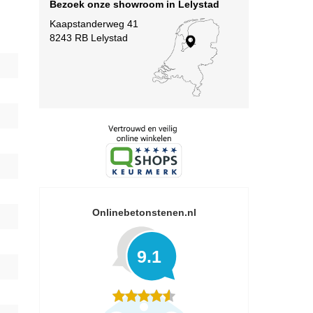
Bezoek onze showroom in Lelystad
Kaapstanderweg 41
8243 RB Lelystad
Onlinebetonstenen.nl
9.1