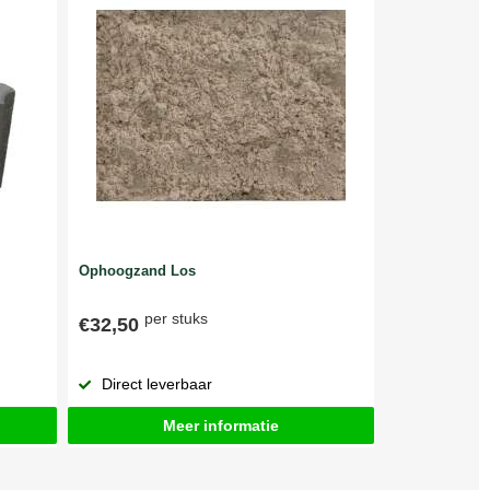
Ophoogzand Los
per stuks
€32,50
Direct leverbaar
Meer informatie