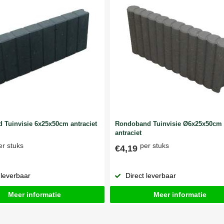
 Tuinvisie 6x25x50cm antraciet
Rondoband Tuinvisie Ø6x25x50cm
antraciet
er stuks
per stuks
€4,19
 leverbaar
Direct leverbaar
Meer informatie
Meer informatie