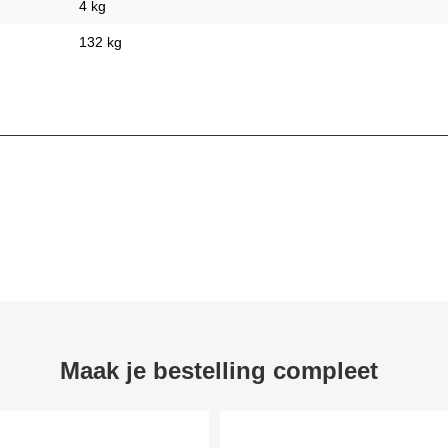
4 kg
132 kg
Maak je bestelling compleet