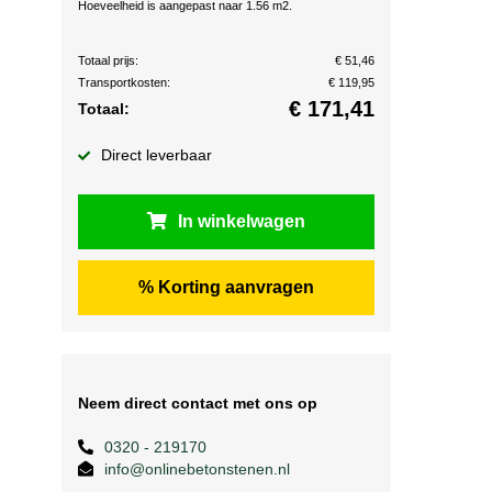
Hoeveelheid is aangepast naar 1.56 m2.
Totaal prijs:
€ 51,46
Transportkosten:
€ 119,95
€
171,41
Totaal:
Direct leverbaar
In winkelwagen
% Korting aanvragen
Neem direct contact met ons op
0320 - 219170
info@onlinebetonstenen.nl