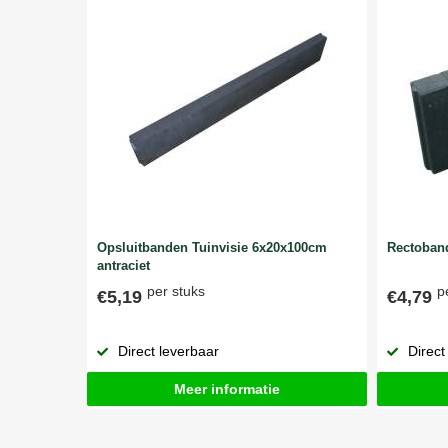
Opsluitbanden Tuinvisie 6x20x100cm
Rectoband
antraciet
per stuks
p
€5,19
€4,79
Direct leverbaar
Direct
Meer informatie