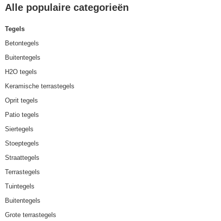
Alle populaire categorieën
Tegels
Betontegels
Buitentegels
H2O tegels
Keramische terrastegels
Oprit tegels
Patio tegels
Siertegels
Stoeptegels
Straattegels
Terrastegels
Tuintegels
Buitentegels
Grote terrastegels