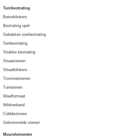
Tuinbestrating
Betonklinkers
Bestrating oprit
Gebakken sierbestrating
Sierbestrating
Strakke bestrating
Straatstenen
Straatklinkers
Trommelstenen
Tuinstenen
Waalformaat
Wildverband
Cobblestones
Getrommelde stenen
Muurelementen