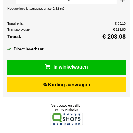
Hoeveelheid is aangepast naar 2.52 m2.
Totaal prijs:
€ 83,13
Transportkosten:
€ 119,95
€
203,08
Totaal:
Direct leverbaar
In winkelwagen
% Korting aanvragen