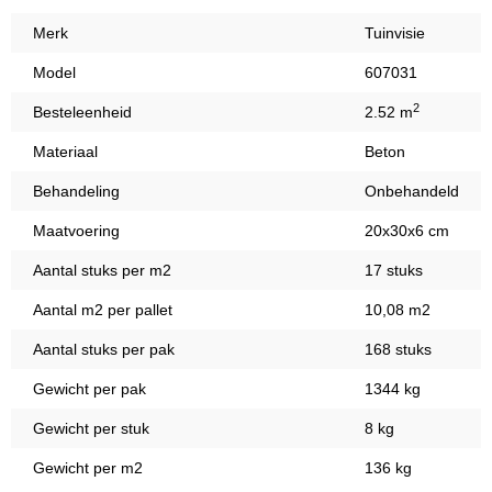
Merk
Tuinvisie
Model
607031
2
Besteleenheid
2.52 m
Materiaal
Beton
Behandeling
Onbehandeld
Maatvoering
20x30x6 cm
Aantal stuks per m2
17 stuks
Aantal m2 per pallet
10,08 m2
Aantal stuks per pak
168 stuks
Gewicht per pak
1344 kg
Gewicht per stuk
8 kg
Gewicht per m2
136 kg