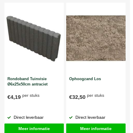
Rondoband Tuinvisie
Ophoogzand Los
Ø6x25x50cm antraciet
per stuks
per stuks
€4,19
€32,50
Direct leverbaar
Direct leverbaar
Meer informatie
Meer informatie