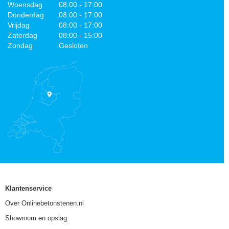
Woensdag
08:00 - 17:00
Donderdag
08:00 - 17:00
Vrijdag
08:00 - 17:00
Zaterdag
08:00 - 15:00
Zondag
Gesloten
Klantenservice
Over Onlinebetonstenen.nl
Showroom en opslag