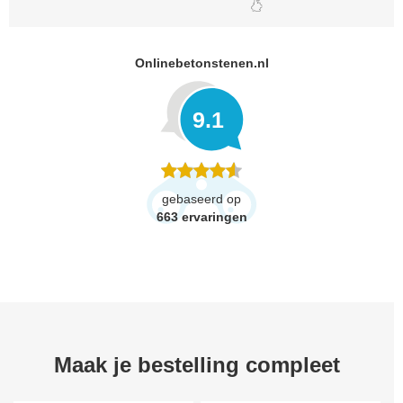
Onlinebetonstenen.nl
9.1
gebaseerd op
663
ervaringen
Maak je bestelling compleet