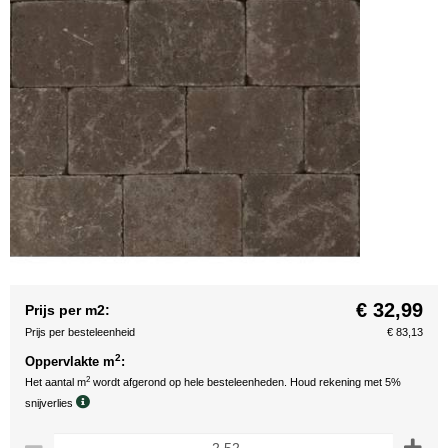
€ 32,99
Prijs per m2:
Prijs per besteleenheid
€ 83,13
2
Oppervlakte m
:
2
Het aantal m
wordt afgerond op hele besteleenheden. Houd rekening met 5%
snijverlies