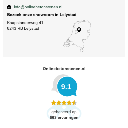
info@onlinebetonstenen.nl
Bezoek onze showroom in Lelystad
Kaapstanderweg 41
8243 RB Lelystad
Onlinebetonstenen.nl
9.1
gebaseerd op
663
ervaringen