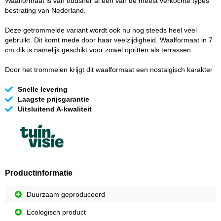
Waalformaat is van oudsher al één van de meest verkochte types
bestrating van Nederland.
Deze getrommelde variant wordt ook nu nog steeds heel veel
gebruikt. Dit komt mede door haar veelzijdigheid. Waalformaat in 7
cm dik is namelijk geschikt voor zowel opritten als terrassen.
Door het trommelen krijgt dit waalformaat een nostalgisch karakter
Snelle levering
Laagste prijsgarantie
Uitsluitend A-kwaliteit
Productinformatie
Duurzaam geproduceerd
Ecologisch product