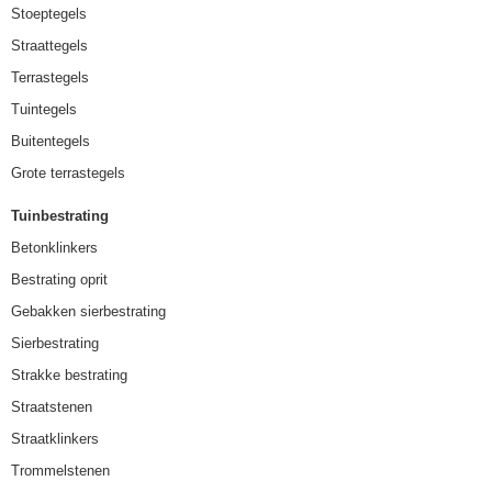
Stoeptegels
Straattegels
Terrastegels
Tuintegels
Buitentegels
Grote terrastegels
Tuinbestrating
Betonklinkers
Bestrating oprit
Gebakken sierbestrating
Sierbestrating
Strakke bestrating
Straatstenen
Straatklinkers
Trommelstenen