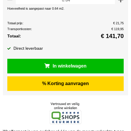
Hoeveelheid is aangepast naar 0.64 m2.
Totaal prijs:
€ 21,75
Transportkosten:
€ 119,95
€
141,70
Totaal:
Direct leverbaar
In winkelwagen
% Korting aanvragen