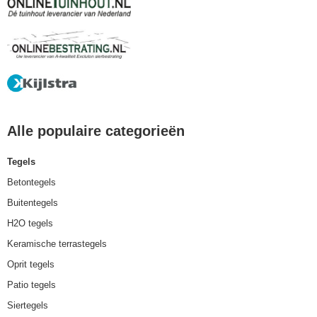
Alle populaire categorieën
Tegels
Betontegels
Buitentegels
H2O tegels
Keramische terrastegels
Oprit tegels
Patio tegels
Siertegels