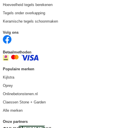
Hoeveelheid tegels berekenen
Tegels onder overkapping
Keramische tegels schoonmaken
Volg ons
Betaalmethoden
Populaire merken
Kijlstra
Oprey
Onlinebetonstenen.nl
Claessen Stone + Garden
Alle merken
Onze partners