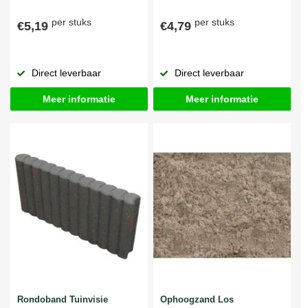
per stuks
per stuks
€5,19
€4,79
Direct leverbaar
Direct leverbaar
Meer informatie
Meer informatie
Rondoband Tuinvisie
Ophoogzand Los