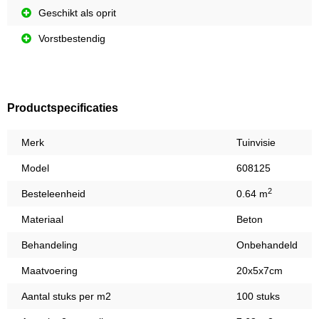
Geschikt als oprit
Vorstbestendig
Productspecificaties
Merk
Tuinvisie
Model
608125
2
Besteleenheid
0.64 m
Materiaal
Beton
Behandeling
Onbehandeld
Maatvoering
20x5x7cm
Aantal stuks per m2
100 stuks