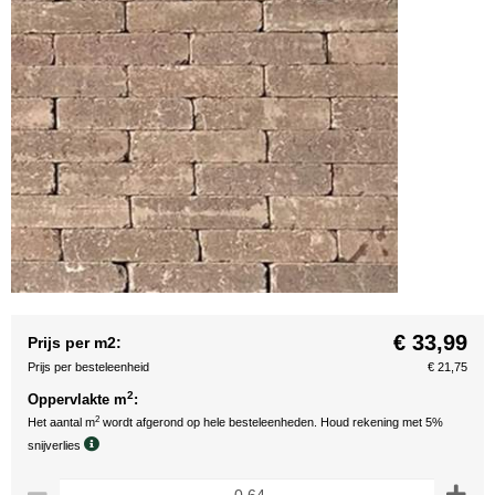
€ 33,99
Prijs per m2:
Prijs per besteleenheid
€ 21,75
2
Oppervlakte m
:
2
Het aantal m
wordt afgerond op hele besteleenheden. Houd rekening met 5%
snijverlies