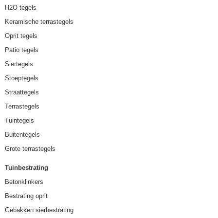
H2O tegels
Keramische terrastegels
Oprit tegels
Patio tegels
Siertegels
Stoeptegels
Straattegels
Terrastegels
Tuintegels
Buitentegels
Grote terrastegels
Tuinbestrating
Betonklinkers
Bestrating oprit
Gebakken sierbestrating