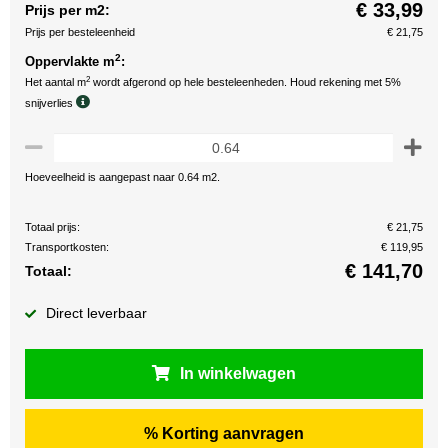
€ 33,99
Prijs per m2:
Prijs per besteleenheid
€ 21,75
2
Oppervlakte m
:
2
Het aantal m
wordt afgerond op hele besteleenheden. Houd rekening met 5%
snijverlies
Hoeveelheid is aangepast naar 0.64 m2.
Totaal prijs:
€ 21,75
Transportkosten:
€ 119,95
€
141,70
Totaal:
Direct leverbaar
In winkelwagen
% Korting aanvragen