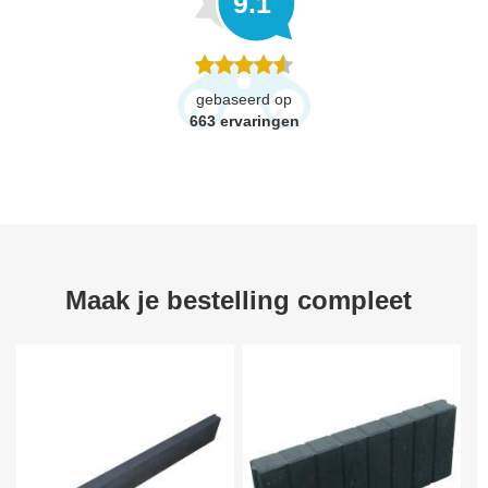
9.1
gebaseerd op
663
ervaringen
Maak je bestelling compleet