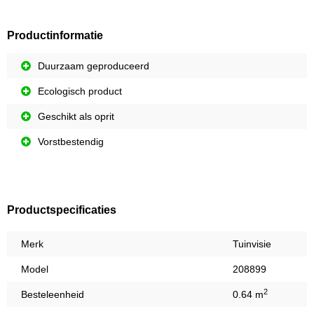
Productinformatie
Duurzaam geproduceerd
Ecologisch product
Geschikt als oprit
Vorstbestendig
Productspecificaties
Merk
Tuinvisie
Model
208899
2
Besteleenheid
0.64 m